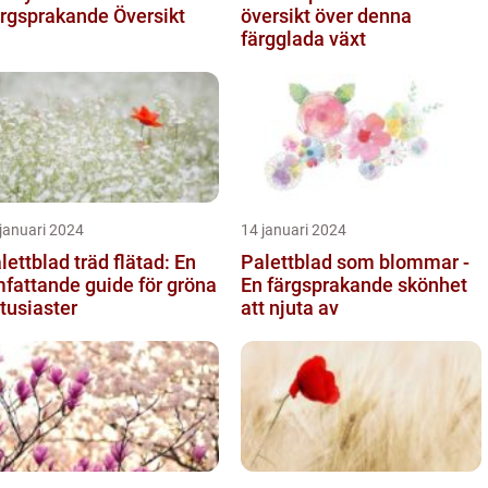
rgsprakande Översikt
översikt över denna
färgglada växt
januari 2024
14 januari 2024
lettblad träd flätad: En
Palettblad som blommar -
fattande guide för gröna
En färgsprakande skönhet
tusiaster
att njuta av