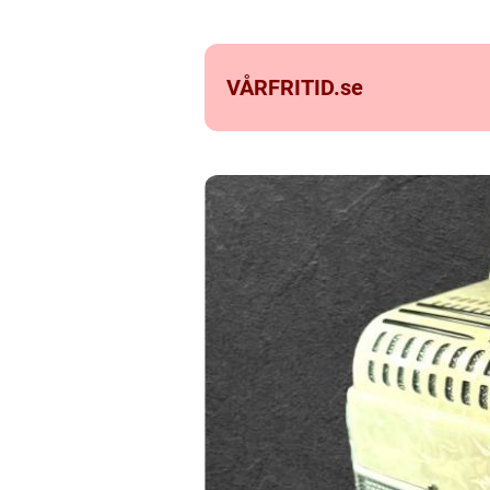
VÅRFRITID.
se