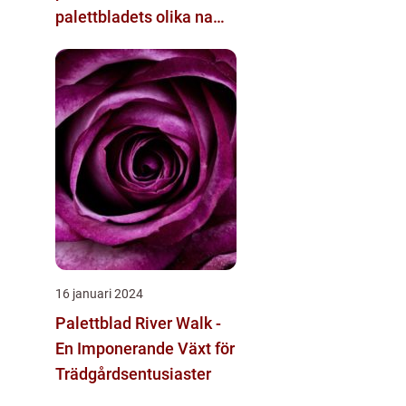
palettbladets olika namn
och bilder
16 januari 2024
Palettblad River Walk -
En Imponerande Växt för
Trädgårdsentusiaster