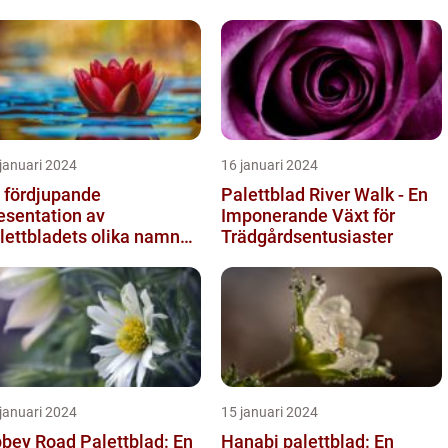
januari 2024
16 januari 2024
 fördjupande
Palettblad River Walk - En
esentation av
Imponerande Växt för
lettbladets olika namn
Trädgårdsentusiaster
h bilder
januari 2024
15 januari 2024
bey Road Palettblad: En
Hanabi palettblad: En