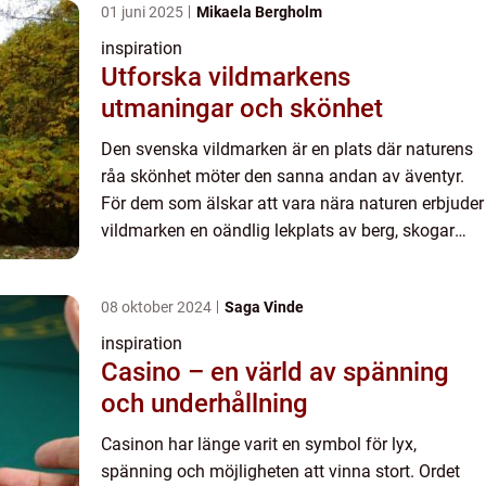
01 juni 2025
Mikaela Bergholm
inspiration
Utforska vildmarkens
utmaningar och skönhet
Den svenska vildmarken är en plats där naturens
råa skönhet möter den sanna andan av äventyr.
För dem som älskar att vara nära naturen erbjuder
vildmarken en oändlig lekplats av berg, skogar
och vatt...
08 oktober 2024
Saga Vinde
inspiration
Casino – en värld av spänning
och underhållning
Casinon har länge varit en symbol för lyx,
spänning och möjligheten att vinna stort. Ordet