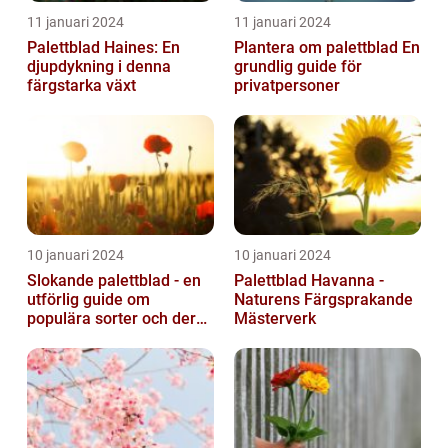
11 januari 2024
11 januari 2024
Palettblad Haines: En
Plantera om palettblad En
djupdykning i denna
grundlig guide för
färgstarka växt
privatpersoner
10 januari 2024
10 januari 2024
Slokande palettblad - en
Palettblad Havanna -
utförlig guide om
Naturens Färgsprakande
populära sorter och deras
Mästerverk
vård