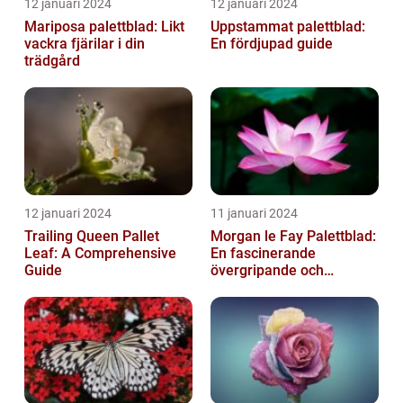
12 januari 2024
12 januari 2024
Mariposa palettblad: Likt
Uppstammat palettblad:
vackra fjärilar i din
En fördjupad guide
trädgård
12 januari 2024
11 januari 2024
Trailing Queen Pallet
Morgan le Fay Palettblad:
Leaf: A Comprehensive
En fascinerande
Guide
övergripande och
grundlig översikt