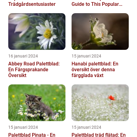
Trädgårdsentusiaster
Guide to This Popular
Houseplant
16 januari 2024
15 januari 2024
Abbey Road Palettblad:
Hanabi palettblad: En
En Färgsprakande
översikt över denna
Översikt
färgglada växt
15 januari 2024
15 januari 2024
Palettblad Pinata - En
Palettblad träd flätad: En