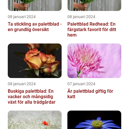
08 januari 2024
08 januari 2024
Ta stickling av palettblad -
Palettblad Redhead: En
en grundlig översikt
färgstark favorit för ditt
hem
08 januari 2024
07 januari 2024
Buskiga palettblad: En
Är palettblad giftig för
vacker och mångsidig
katt
växt för alla trädgårdar