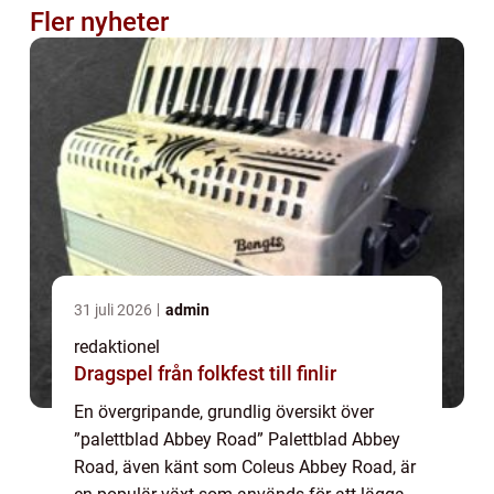
Fler nyheter
31 juli 2026
admin
redaktionel
Dragspel från folkfest till finlir
En övergripande, grundlig översikt över
”palettblad Abbey Road” Palettblad Abbey
Road, även känt som Coleus Abbey Road, är