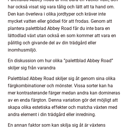
har också visat sig vara tålig och lätt att ta hand om.
Den kan överleva i olika jordtyper och kräver inte
mycket vatten eller gödsel för att frodas. Genom att
plantera palettblad Abbey Road får du inte bara en
lättodlad växt utan också en som kommer att vara en
pålitlig och givande del av din trädgård eller
inomhusmiljö.
En diskussion om hur olika ”palettblad Abbey Road”
skiljer sig från varandra
Palettblad Abbey Road skiljer sig åt genom sina olika
färgkombinationer och mönster. Vissa sorter kan ha
mer kontrasterande färger medan andra kan domineras
av en enda färgton. Denna variation gör det möjligt att
skapa olika estetiska effekter och matcha växten med
andra element i din trädgård eller inredning.
En annan faktor som kan skilja sig åt är växtens