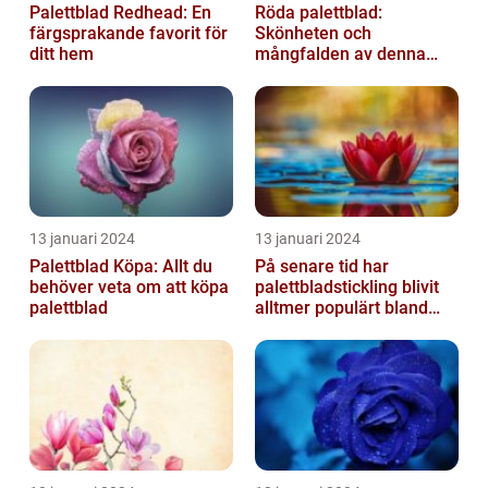
Palettblad Redhead: En
Röda palettblad:
färgsprakande favorit för
Skönheten och
ditt hem
mångfalden av denna
populära växt
13 januari 2024
13 januari 2024
Palettblad Köpa: Allt du
På senare tid har
behöver veta om att köpa
palettbladstickling blivit
palettblad
alltmer populärt bland
trädgårdsentusiaster