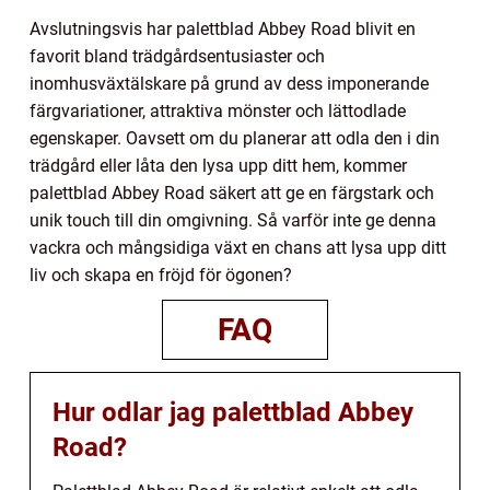
Avslutningsvis har palettblad Abbey Road blivit en
favorit bland trädgårdsentusiaster och
inomhusväxtälskare på grund av dess imponerande
färgvariationer, attraktiva mönster och lättodlade
egenskaper. Oavsett om du planerar att odla den i din
trädgård eller låta den lysa upp ditt hem, kommer
palettblad Abbey Road säkert att ge en färgstark och
unik touch till din omgivning. Så varför inte ge denna
vackra och mångsidiga växt en chans att lysa upp ditt
liv och skapa en fröjd för ögonen?
FAQ
Hur odlar jag palettblad Abbey
Road?