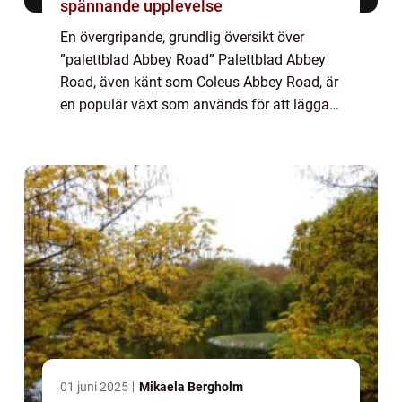
spännande upplevelse
En övergripande, grundlig översikt över
”palettblad Abbey Road” Palettblad Abbey
Road, även känt som Coleus Abbey Road, är
en populär växt som används för att lägga
till färg och skönhet i olika trädgårds- och
inredningsprojekt. Det är en...
01 juni 2025
Mikaela Bergholm