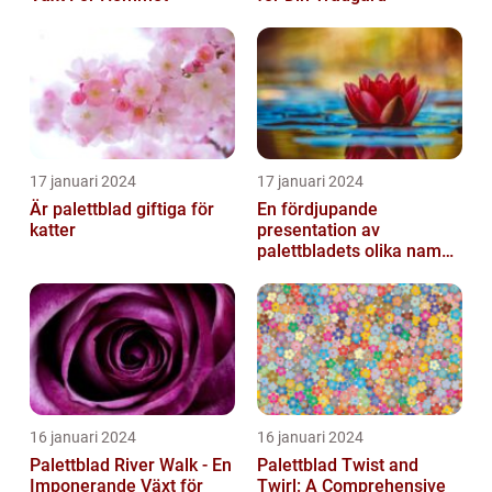
17 januari 2024
17 januari 2024
Är palettblad giftiga för
En fördjupande
katter
presentation av
palettbladets olika namn
och bilder
16 januari 2024
16 januari 2024
Palettblad River Walk - En
Palettblad Twist and
Imponerande Växt för
Twirl: A Comprehensive