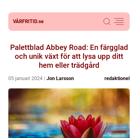
VÅRFRITID.
se
Palettblad Abbey Road: En färgglad
och unik växt för att lysa upp ditt
hem eller trädgård
05 januari 2024
Jon Larsson
redaktionel