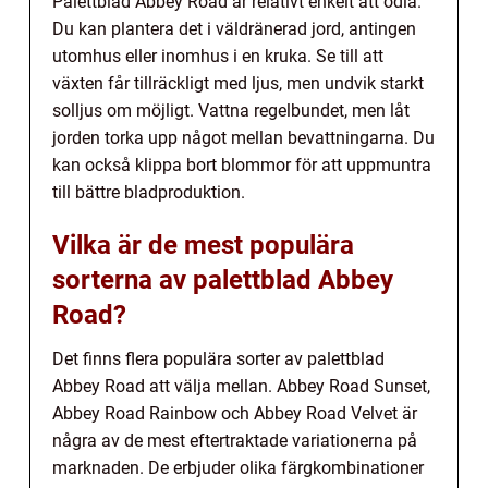
Palettblad Abbey Road är relativt enkelt att odla.
Du kan plantera det i väldränerad jord, antingen
utomhus eller inomhus i en kruka. Se till att
växten får tillräckligt med ljus, men undvik starkt
solljus om möjligt. Vattna regelbundet, men låt
jorden torka upp något mellan bevattningarna. Du
kan också klippa bort blommor för att uppmuntra
till bättre bladproduktion.
Vilka är de mest populära
sorterna av palettblad Abbey
Road?
Det finns flera populära sorter av palettblad
Abbey Road att välja mellan. Abbey Road Sunset,
Abbey Road Rainbow och Abbey Road Velvet är
några av de mest eftertraktade variationerna på
marknaden. De erbjuder olika färgkombinationer