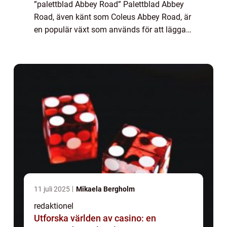
”palettblad Abbey Road” Palettblad Abbey
Road, även känt som Coleus Abbey Road, är
en populär växt som används för att lägga
till färg och skönhet i olika trädgårds- och
inredningsprojekt. Det är en...
11 juli 2025
Mikaela Bergholm
redaktionel
Utforska världen av casino: en