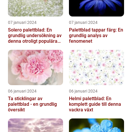
07 januari 2024
07 januari 2024
Solero palettblad: En
Palettblad tappar färg: En
grundlig undersökning av
grundlig analys av
denna otroligt populära
fenomenet
växt
06 januari 2024
06 januari 2024
Ta sticklingar av
Helmi palettblad: En
palettblad - en grundlig
komplett guide till denna
översikt
vackra växt