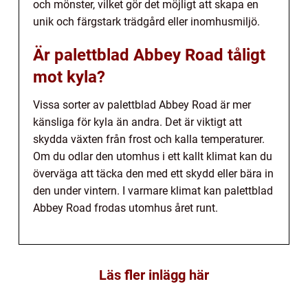
och mönster, vilket gör det möjligt att skapa en
unik och färgstark trädgård eller inomhusmiljö.
Är palettblad Abbey Road tåligt
mot kyla?
Vissa sorter av palettblad Abbey Road är mer
känsliga för kyla än andra. Det är viktigt att
skydda växten från frost och kalla temperaturer.
Om du odlar den utomhus i ett kallt klimat kan du
överväga att täcka den med ett skydd eller bära in
den under vintern. I varmare klimat kan palettblad
Abbey Road frodas utomhus året runt.
Läs fler inlägg här