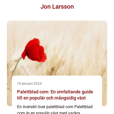
Jon Larsson
18 januari 2024
Palettblad com: En omfattande guide
till en populär och mångsidig växt
En översikt över palettblad com Palettblad
com är en populär växt med vackra,