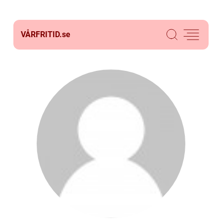
VÅRFRITID.
se