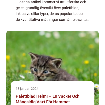
. I denna artikel kommer vi att utforska och
utomhusmiljö
ge en grundlig översikt över palettblad,
inklusive olika typer, deras popularitet och
de kvantitativa mätningar som är relevanta
för deras odling. Vi kommer också att
diskutera de olika egenskaperna som sk...
18 januari 2024
Palettblad Helmi – En Vacker Och
Mångsidig Växt För Hemmet