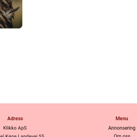
Adress
Menu
Annonsering
Om oss