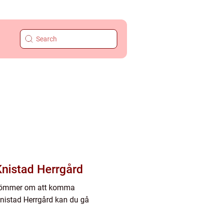
nistad Herrgård
m drömmer om att komma
Knistad Herrgård kan du gå