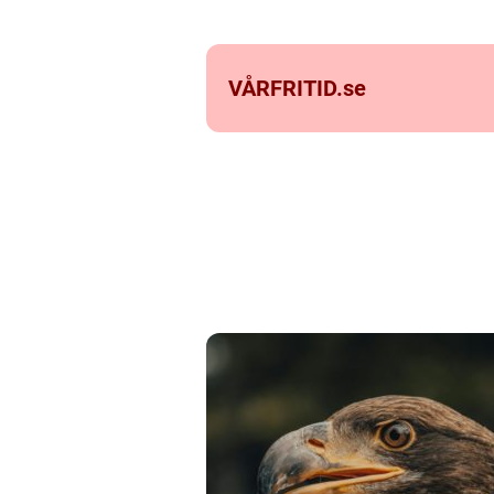
VÅRFRITID.
se