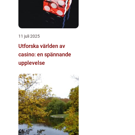
11 juli 2025
Utforska världen av
casino: en spännande
upplevelse