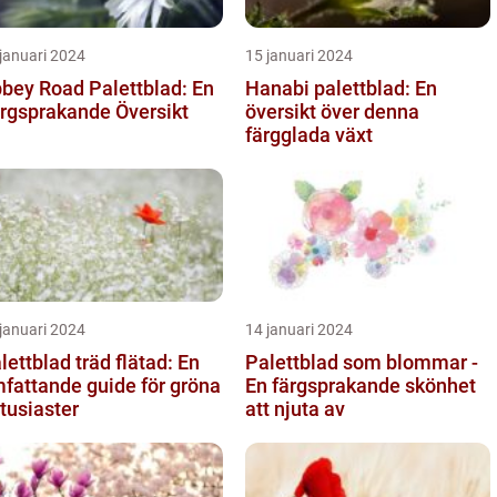
januari 2024
15 januari 2024
bey Road Palettblad: En
Hanabi palettblad: En
rgsprakande Översikt
översikt över denna
färgglada växt
januari 2024
14 januari 2024
lettblad träd flätad: En
Palettblad som blommar -
fattande guide för gröna
En färgsprakande skönhet
tusiaster
att njuta av