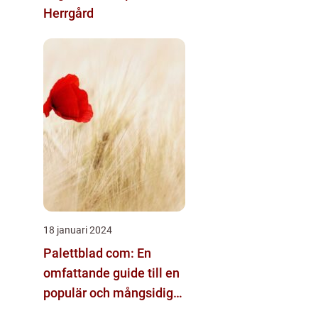
Herrgård
18 januari 2024
Palettblad com: En
omfattande guide till en
populär och mångsidig
växt