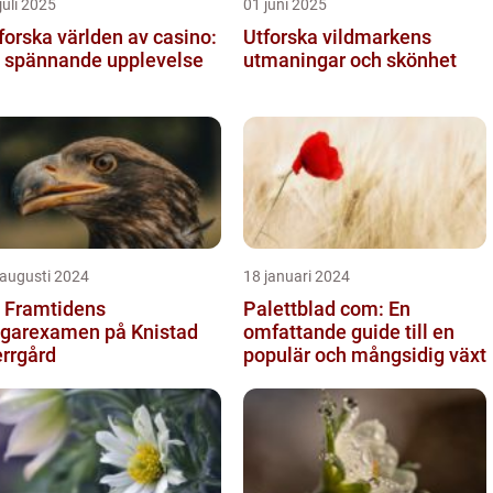
juli 2025
01 juni 2025
forska världen av casino:
Utforska vildmarkens
 spännande upplevelse
utmaningar och skönhet
 augusti 2024
18 januari 2024
 Framtidens
Palettblad com: En
garexamen på Knistad
omfattande guide till en
rrgård
populär och mångsidig växt