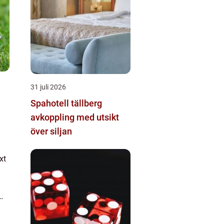
31 juli 2026
Spahotell tällberg
avkoppling med utsikt
över siljan
xt