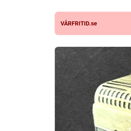
VÅRFRITID.
se