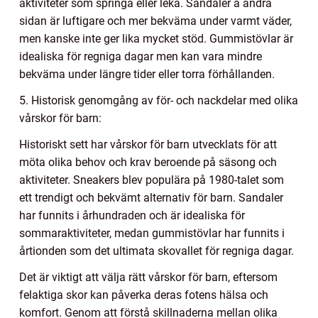
aktiviteter som springa eller leka. Sandaler å andra
sidan är luftigare och mer bekväma under varmt väder,
men kanske inte ger lika mycket stöd. Gummistövlar är
idealiska för regniga dagar men kan vara mindre
bekväma under längre tider eller torra förhållanden.
5. Historisk genomgång av för- och nackdelar med olika
vårskor för barn:
Historiskt sett har vårskor för barn utvecklats för att
möta olika behov och krav beroende på säsong och
aktiviteter. Sneakers blev populära på 1980-talet som
ett trendigt och bekvämt alternativ för barn. Sandaler
har funnits i århundraden och är idealiska för
sommaraktiviteter, medan gummistövlar har funnits i
årtionden som det ultimata skovallet för regniga dagar.
Det är viktigt att välja rätt vårskor för barn, eftersom
felaktiga skor kan påverka deras fotens hälsa och
komfort. Genom att förstå skillnaderna mellan olika