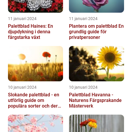
11 januari 2024
11 januari 2024
Palettblad Haines: En
Plantera om palettblad En
djupdykning i denna
grundlig guide för
färgstarka växt
privatpersoner
10 januari 2024
10 januari 2024
Slokande palettblad - en
Palettblad Havanna -
utförlig guide om
Naturens Färgsprakande
populära sorter och deras
Mästerverk
vård