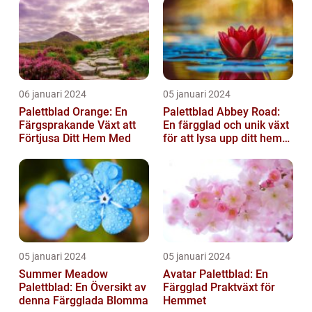
06 januari 2024
05 januari 2024
Palettblad Orange: En
Palettblad Abbey Road:
Färgsprakande Växt att
En färgglad och unik växt
Förtjusa Ditt Hem Med
för att lysa upp ditt hem
eller trädgård
05 januari 2024
05 januari 2024
Summer Meadow
Avatar Palettblad: En
Palettblad: En Översikt av
Färgglad Praktväxt för
denna Färgglada Blomma
Hemmet