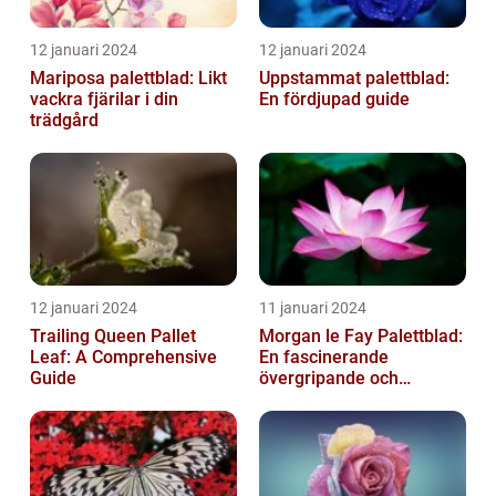
12 januari 2024
12 januari 2024
Mariposa palettblad: Likt
Uppstammat palettblad:
vackra fjärilar i din
En fördjupad guide
trädgård
12 januari 2024
11 januari 2024
Trailing Queen Pallet
Morgan le Fay Palettblad:
Leaf: A Comprehensive
En fascinerande
Guide
övergripande och
grundlig översikt