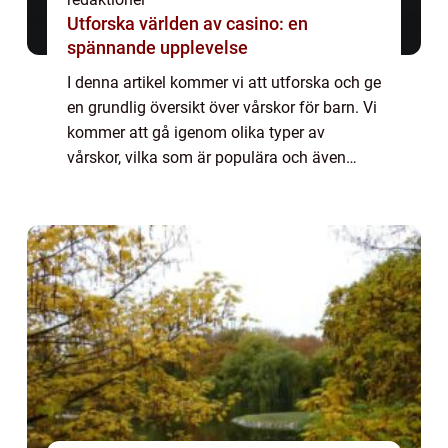
Utforska världen av casino: en
spännande upplevelse
I denna artikel kommer vi att utforska och ge
en grundlig översikt över vårskor för barn. Vi
kommer att gå igenom olika typer av
vårskor, vilka som är populära och även
diskutera kvantitativa mätningar relaterade
till detta ämne. Dessutom kommer vi a...