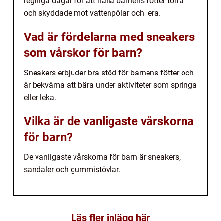
regniga dagar för att hålla barnens fötter torra
och skyddade mot vattenpölar och lera.
Vad är fördelarna med sneakers
som vårskor för barn?
Sneakers erbjuder bra stöd för barnens fötter och
är bekväma att bära under aktiviteter som springa
eller leka.
Vilka är de vanligaste vårskorna
för barn?
De vanligaste vårskorna för barn är sneakers,
sandaler och gummistövlar.
Läs fler inlägg här