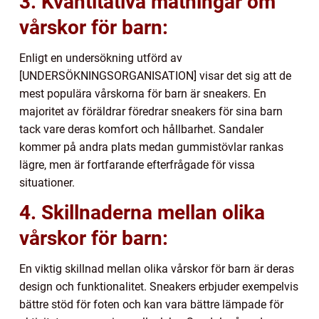
3. Kvantitativa mätningar om
vårskor för barn:
Enligt en undersökning utförd av
[UNDERSÖKNINGSORGANISATION] visar det sig att de
mest populära vårskorna för barn är sneakers. En
majoritet av föräldrar föredrar sneakers för sina barn
tack vare deras komfort och hållbarhet. Sandaler
kommer på andra plats medan gummistövlar rankas
lägre, men är fortfarande efterfrågade för vissa
situationer.
4. Skillnaderna mellan olika
vårskor för barn:
En viktig skillnad mellan olika vårskor för barn är deras
design och funktionalitet. Sneakers erbjuder exempelvis
bättre stöd för foten och kan vara bättre lämpade för