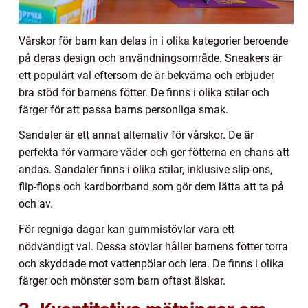
Vårskor för barn kan delas in i olika kategorier beroende
på deras design och användningsområde. Sneakers är
ett populärt val eftersom de är bekväma och erbjuder
bra stöd för barnens fötter. De finns i olika stilar och
färger för att passa barns personliga smak.
Sandaler är ett annat alternativ för vårskor. De är
perfekta för varmare väder och ger fötterna en chans att
andas. Sandaler finns i olika stilar, inklusive slip-ons,
flip-flops och kardborrband som gör dem lätta att ta på
och av.
För regniga dagar kan gummistövlar vara ett
nödvändigt val. Dessa stövlar håller barnens fötter torra
och skyddade mot vattenpölar och lera. De finns i olika
färger och mönster som barn oftast älskar.