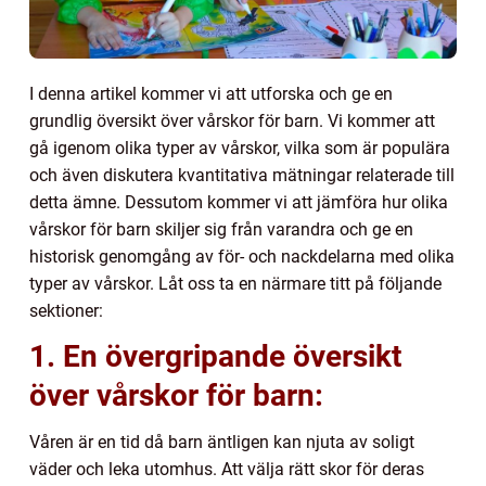
I denna artikel kommer vi att utforska och ge en
grundlig översikt över vårskor för barn. Vi kommer att
gå igenom olika typer av vårskor, vilka som är populära
och även diskutera kvantitativa mätningar relaterade till
detta ämne. Dessutom kommer vi att jämföra hur olika
vårskor för barn skiljer sig från varandra och ge en
historisk genomgång av för- och nackdelarna med olika
typer av vårskor. Låt oss ta en närmare titt på följande
sektioner:
1. En övergripande översikt
över vårskor för barn:
Våren är en tid då barn äntligen kan njuta av soligt
väder och leka utomhus. Att välja rätt skor för deras