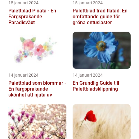
15 januari 2024
15 januari 2024
Palettblad Pinata - En
Palettblad träd flätad: En
Färgsprakande
omfattande guide för
Paradisväxt
gröna entusiaster
14 januari 2024
14 januari 2024
Palettblad som blommar -
En Grundlig Guide till
En färgsprakande
Palettbladsklippning
skönhet att njuta av