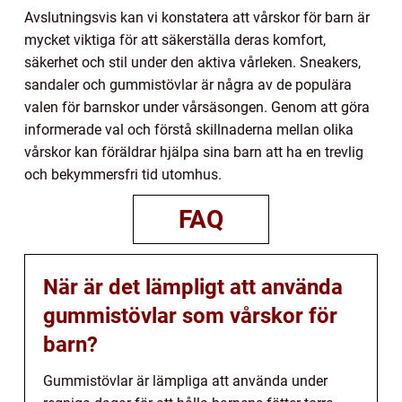
Avslutningsvis kan vi konstatera att vårskor för barn är
mycket viktiga för att säkerställa deras komfort,
säkerhet och stil under den aktiva vårleken. Sneakers,
sandaler och gummistövlar är några av de populära
valen för barnskor under vårsäsongen. Genom att göra
informerade val och förstå skillnaderna mellan olika
vårskor kan föräldrar hjälpa sina barn att ha en trevlig
och bekymmersfri tid utomhus.
FAQ
När är det lämpligt att använda
gummistövlar som vårskor för
barn?
Gummistövlar är lämpliga att använda under