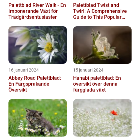
Palettblad River Walk - En
Palettblad Twist and
Imponerande Växt för
Twirl: A Comprehensive
Trädgårdsentusiaster
Guide to This Popular
Houseplant
16 januari 2024
15 januari 2024
Abbey Road Palettblad:
Hanabi palettblad: En
En Färgsprakande
översikt över denna
Översikt
färgglada växt