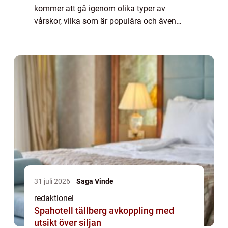
kommer att gå igenom olika typer av
vårskor, vilka som är populära och även
diskutera kvantitativa mätningar relaterade
till detta ämne. Dessutom kommer vi a...
31 juli 2026
Saga Vinde
redaktionel
Spahotell tällberg avkoppling med
utsikt över siljan