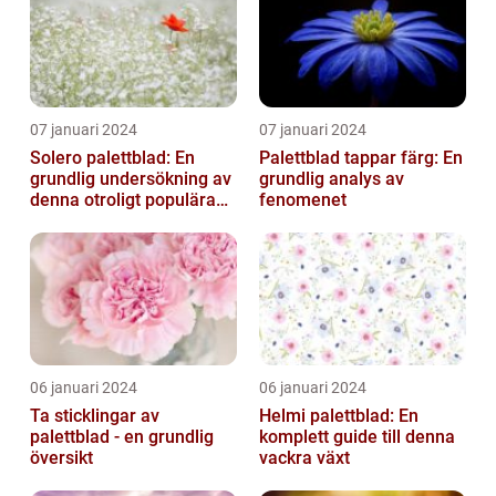
07 januari 2024
07 januari 2024
Solero palettblad: En
Palettblad tappar färg: En
grundlig undersökning av
grundlig analys av
denna otroligt populära
fenomenet
växt
06 januari 2024
06 januari 2024
Ta sticklingar av
Helmi palettblad: En
palettblad - en grundlig
komplett guide till denna
översikt
vackra växt