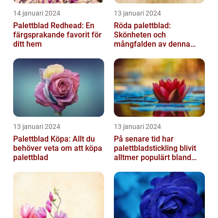
14 januari 2024
13 januari 2024
Palettblad Redhead: En
Röda palettblad:
färgsprakande favorit för
Skönheten och
ditt hem
mångfalden av denna
populära växt
13 januari 2024
13 januari 2024
Palettblad Köpa: Allt du
På senare tid har
behöver veta om att köpa
palettbladstickling blivit
palettblad
alltmer populärt bland
trädgårdsentusiaster