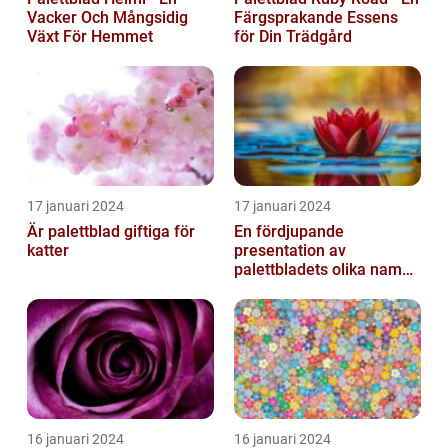
Vacker Och Mångsidig
Färgsprakande Essens
Växt För Hemmet
för Din Trädgård
17 januari 2024
17 januari 2024
Är palettblad giftiga för
En fördjupande
katter
presentation av
palettbladets olika namn
och bilder
16 januari 2024
16 januari 2024