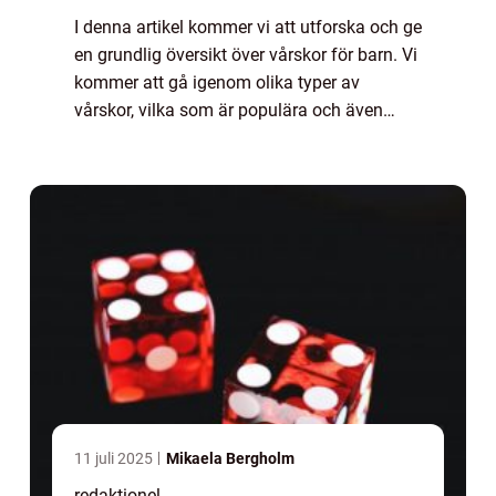
I denna artikel kommer vi att utforska och ge
en grundlig översikt över vårskor för barn. Vi
kommer att gå igenom olika typer av
vårskor, vilka som är populära och även
diskutera kvantitativa mätningar relaterade
till detta ämne. Dessutom kommer vi a...
11 juli 2025
Mikaela Bergholm
redaktionel