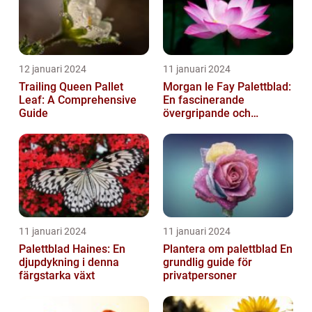
12 januari 2024
11 januari 2024
Trailing Queen Pallet
Morgan le Fay Palettblad:
Leaf: A Comprehensive
En fascinerande
Guide
övergripande och
grundlig översikt
11 januari 2024
11 januari 2024
Palettblad Haines: En
Plantera om palettblad En
djupdykning i denna
grundlig guide för
färgstarka växt
privatpersoner