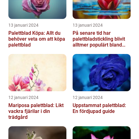
13 januari 2024
13 januari 2024
Palettblad Köpa: Allt du
På senare tid har
behöver veta om att köpa
palettbladstickling blivit
palettblad
alltmer populärt bland
trädgårdsentusiaster
12 januari 2024
12 januari 2024
Mariposa palettblad: Likt
Uppstammat palettblad:
vackra fjärilar i din
En fördjupad guide
trädgård