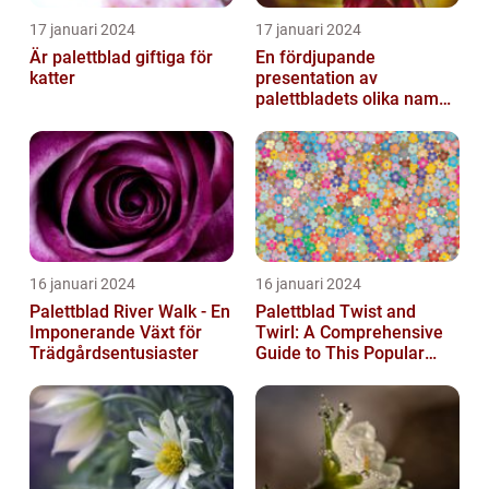
17 januari 2024
17 januari 2024
Är palettblad giftiga för
En fördjupande
katter
presentation av
palettbladets olika namn
och bilder
16 januari 2024
16 januari 2024
Palettblad River Walk - En
Palettblad Twist and
Imponerande Växt för
Twirl: A Comprehensive
Trädgårdsentusiaster
Guide to This Popular
Houseplant