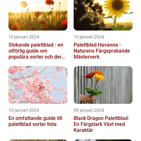
10 januari 2024
10 januari 2024
Slokande palettblad - en
Palettblad Havanna -
utförlig guide om
Naturens Färgsprakande
populära sorter och deras
Mästerverk
vård
10 januari 2024
09 januari 2024
En omfattande guide till
Black Dragon Palettblad:
palettblad sorter lista
En Färgstark Växt med
Karaktär