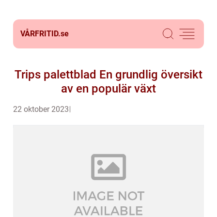
VÅRFRITID.
se
Trips palettblad En grundlig översikt
av en populär växt
22 oktober 2023