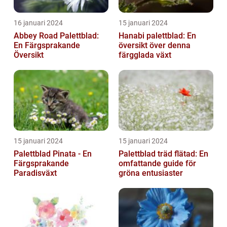
16 januari 2024
15 januari 2024
Abbey Road Palettblad:
Hanabi palettblad: En
En Färgsprakande
översikt över denna
Översikt
färgglada växt
15 januari 2024
15 januari 2024
Palettblad Pinata - En
Palettblad träd flätad: En
Färgsprakande
omfattande guide för
Paradisväxt
gröna entusiaster