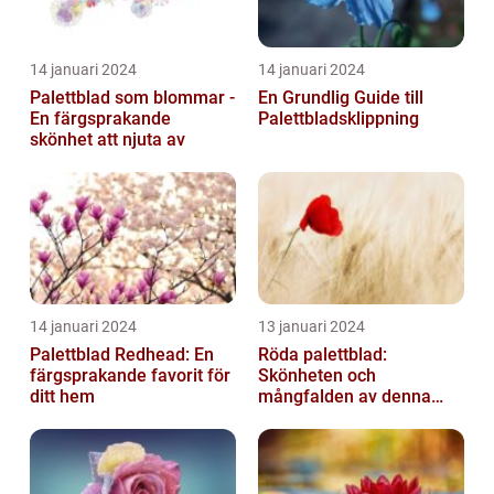
14 januari 2024
14 januari 2024
Palettblad som blommar -
En Grundlig Guide till
En färgsprakande
Palettbladsklippning
skönhet att njuta av
14 januari 2024
13 januari 2024
Palettblad Redhead: En
Röda palettblad:
färgsprakande favorit för
Skönheten och
ditt hem
mångfalden av denna
populära växt