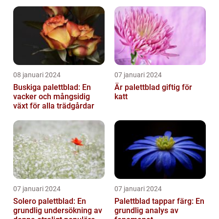
08 januari 2024
07 januari 2024
Buskiga palettblad: En
Är palettblad giftig för
vacker och mångsidig
katt
växt för alla trädgårdar
07 januari 2024
07 januari 2024
Solero palettblad: En
Palettblad tappar färg: En
grundlig undersökning av
grundlig analys av