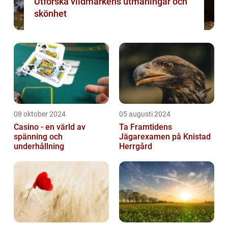
Utforska vildmarkens utmaningar och
skönhet
08 oktober 2024
05 augusti 2024
Casino - en värld av
Ta Framtidens
spänning och
Jägarexamen på Knistad
underhållning
Herrgård