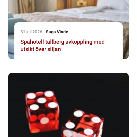
31 juli 2026
Saga Vinde
Spahotell tällberg avkoppling med
utsikt över siljan