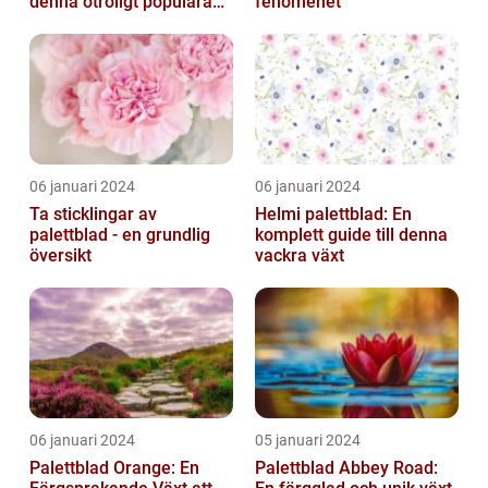
denna otroligt populära
fenomenet
växt
06 januari 2024
06 januari 2024
Ta sticklingar av
Helmi palettblad: En
palettblad - en grundlig
komplett guide till denna
översikt
vackra växt
06 januari 2024
05 januari 2024
Palettblad Orange: En
Palettblad Abbey Road: