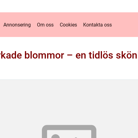
Annonsering
Om oss
Cookies
Kontakta oss
rkade blommor – en tidlös skön