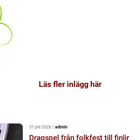
Läs fler inlägg här
31 juli 2026
admin
Dragspel från folkfest till finlir