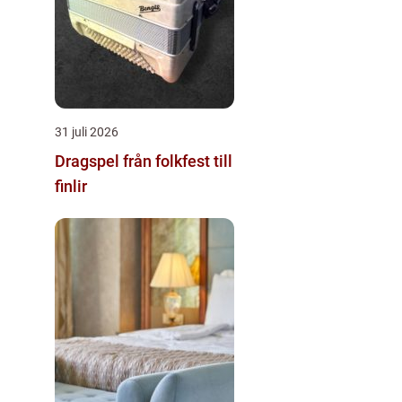
31 juli 2026
Dragspel från folkfest till
finlir