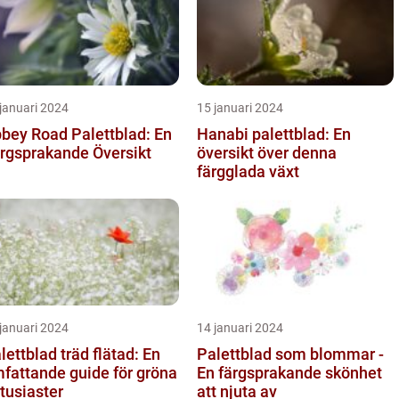
januari 2024
15 januari 2024
bey Road Palettblad: En
Hanabi palettblad: En
rgsprakande Översikt
översikt över denna
färgglada växt
januari 2024
14 januari 2024
lettblad träd flätad: En
Palettblad som blommar -
fattande guide för gröna
En färgsprakande skönhet
tusiaster
att njuta av