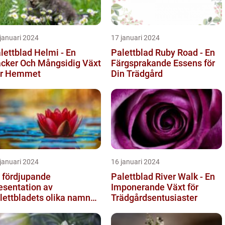
januari 2024
17 januari 2024
lettblad Helmi - En
Palettblad Ruby Road - En
cker Och Mångsidig Växt
Färgsprakande Essens för
ör Hemmet
Din Trädgård
januari 2024
16 januari 2024
 fördjupande
Palettblad River Walk - En
esentation av
Imponerande Växt för
lettbladets olika namn
Trädgårdsentusiaster
h bilder