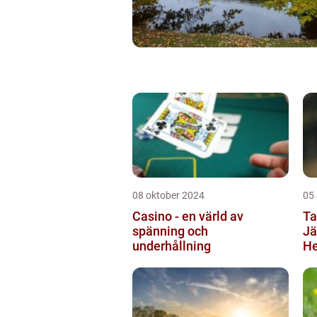
08 oktober 2024
05
Casino - en värld av
Ta
spänning och
Jä
underhållning
He