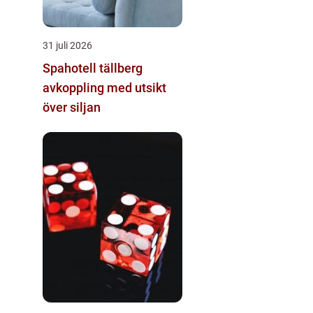
31 juli 2026
Spahotell tällberg
avkoppling med utsikt
över siljan