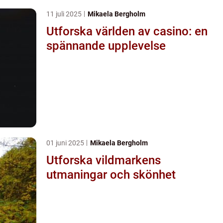
11 juli 2025
Mikaela Bergholm
Utforska världen av casino: en
spännande upplevelse
01 juni 2025
Mikaela Bergholm
Utforska vildmarkens
utmaningar och skönhet