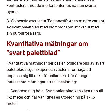
kontrasterar mot de mörka fonternas nästan svarta
nyans.
3. Colocasia esculenta ’Fontanesii’: Är en mindre variant
av svart palettblad med blommor som sticker ut med
sin purpurrosa färg.
Kvantitativa mätningar om
”svart palettblad”
Kvantitativa mätningar ger oss en tydligare bild av svart
palettblads egenskaper och växtens förmåga att
anpassa sig till olika förhållanden. Här är några
intressanta mätningar att ta i beaktning:
– Genomsnittlig höjd: Svart palettblad kan växa upp till
1-2 meter och har vanligtvis en utbredning på 1-1,5
meter.