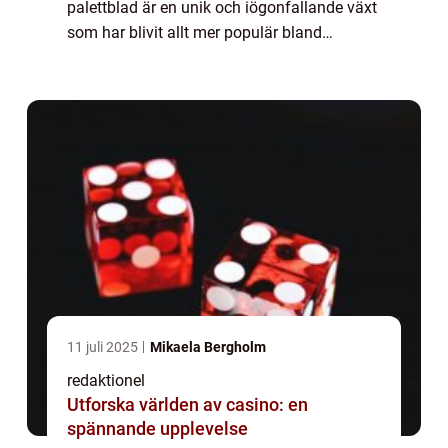
palettblad är en unik och iögonfallande växt
som har blivit allt mer populär bland
trädgårdsentusiaster. Med sina mörka,
nästan svarta blad skapar den en dramatisk
o...
11 juli 2025
Mikaela Bergholm
redaktionel
Utforska världen av casino: en
spännande upplevelse