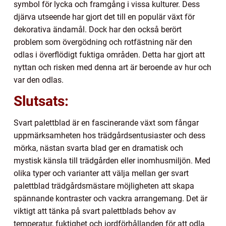
symbol för lycka och framgång i vissa kulturer. Dess
djärva utseende har gjort det till en populär växt för
dekorativa ändamål. Dock har den också berört
problem som övergödning och rotfästning när den
odlas i överflödigt fuktiga områden. Detta har gjort att
nyttan och risken med denna art är beroende av hur och
var den odlas.
Slutsats:
Svart palettblad är en fascinerande växt som fångar
uppmärksamheten hos trädgårdsentusiaster och dess
mörka, nästan svarta blad ger en dramatisk och
mystisk känsla till trädgården eller inomhusmiljön. Med
olika typer och varianter att välja mellan ger svart
palettblad trädgårdsmästare möjligheten att skapa
spännande kontraster och vackra arrangemang. Det är
viktigt att tänka på svart palettblads behov av
temperatur, fuktighet och jordförhållanden för att odla