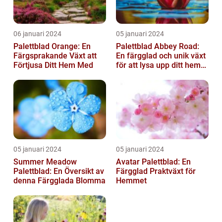
06 januari 2024
05 januari 2024
Palettblad Orange: En
Palettblad Abbey Road:
Färgsprakande Växt att
En färgglad och unik växt
Förtjusa Ditt Hem Med
för att lysa upp ditt hem
eller trädgård
05 januari 2024
05 januari 2024
Summer Meadow
Avatar Palettblad: En
Palettblad: En Översikt av
Färgglad Praktväxt för
denna Färgglada Blomma
Hemmet