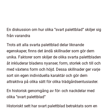
En diskussion om hur olika ”svart palettblad” skiljer sig
från varandra
Trots att alla svarta palettblad delar liknande
egenskaper, finns det ändå skillnader som gör dem
unika. Faktorer som skiljer de olika svarta palettbladen
åt inkluderar bladens nyanser, form, storlek och till och
med växtens form och höjd. Dessa skillnader ger varje
sort sin egen individuella karaktär och gör dem
attraktiva på olika sätt för olika trädgårdsentusiaster.
En historisk genomgång av för- och nackdelar med
olika ”svart palettblad”
Historiskt sett har svart palettblad betraktats som en