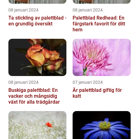
08 januari 2024
08 januari 2024
Ta stickling av palettblad -
Palettblad Redhead: En
en grundlig översikt
färgstark favorit för ditt
hem
08 januari 2024
07 januari 2024
Buskiga palettblad: En
Är palettblad giftig för
vacker och mångsidig
katt
växt för alla trädgårdar