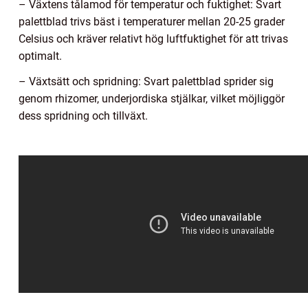
– Växtens tålamod för temperatur och fuktighet: Svart
palettblad trivs bäst i temperaturer mellan 20-25 grader
Celsius och kräver relativt hög luftfuktighet för att trivas
optimalt.
– Växtsätt och spridning: Svart palettblad sprider sig
genom rhizomer, underjordiska stjälkar, vilket möjliggör
dess spridning och tillväxt.