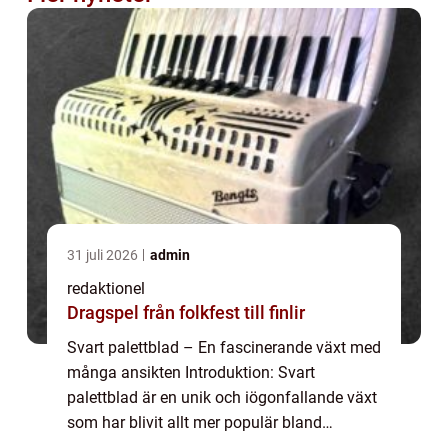
31 juli 2026
admin
redaktionel
Dragspel från folkfest till finlir
Svart palettblad – En fascinerande växt med
många ansikten Introduktion: Svart
palettblad är en unik och iögonfallande växt
som har blivit allt mer populär bland
trädgårdsentusiaster. Med sina mörka,