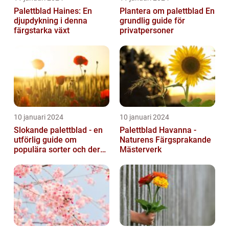
Palettblad Haines: En
Plantera om palettblad En
djupdykning i denna
grundlig guide för
färgstarka växt
privatpersoner
10 januari 2024
10 januari 2024
Slokande palettblad - en
Palettblad Havanna -
utförlig guide om
Naturens Färgsprakande
populära sorter och deras
Mästerverk
vård