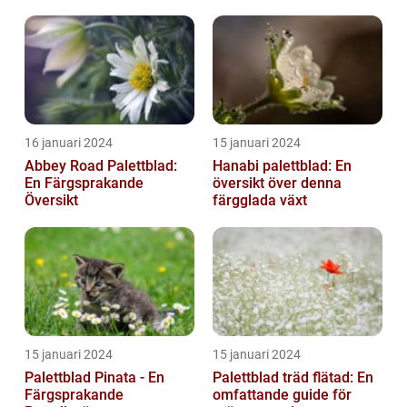
Houseplant
16 januari 2024
15 januari 2024
Abbey Road Palettblad:
Hanabi palettblad: En
En Färgsprakande
översikt över denna
Översikt
färgglada växt
15 januari 2024
15 januari 2024
Palettblad Pinata - En
Palettblad träd flätad: En
Färgsprakande
omfattande guide för