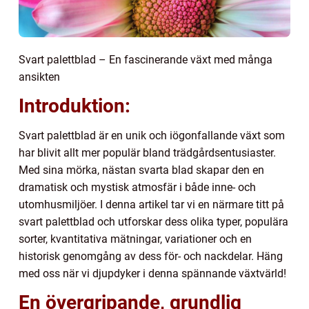
Svart palettblad – En fascinerande växt med många
ansikten
Introduktion:
Svart palettblad är en unik och iögonfallande växt som
har blivit allt mer populär bland trädgårdsentusiaster.
Med sina mörka, nästan svarta blad skapar den en
dramatisk och mystisk atmosfär i både inne- och
utomhusmiljöer. I denna artikel tar vi en närmare titt på
svart palettblad och utforskar dess olika typer, populära
sorter, kvantitativa mätningar, variationer och en
historisk genomgång av dess för- och nackdelar. Häng
med oss när vi djupdyker i denna spännande växtvärld!
En övergripande, grundlig