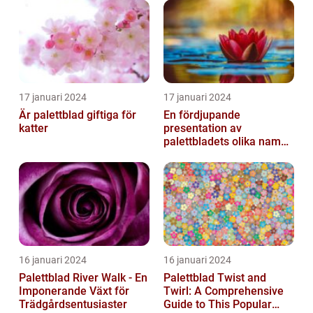
17 januari 2024
17 januari 2024
Är palettblad giftiga för
En fördjupande
katter
presentation av
palettbladets olika namn
och bilder
16 januari 2024
16 januari 2024
Palettblad River Walk - En
Palettblad Twist and
Imponerande Växt för
Twirl: A Comprehensive
Trädgårdsentusiaster
Guide to This Popular