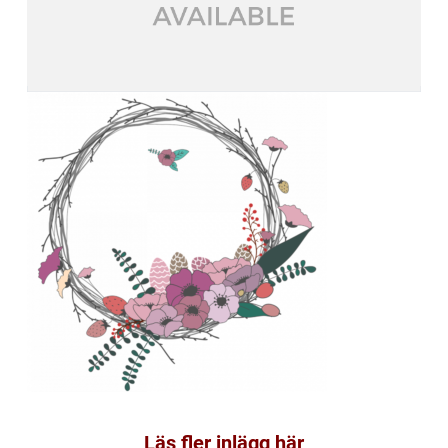
Läs fler inlägg här