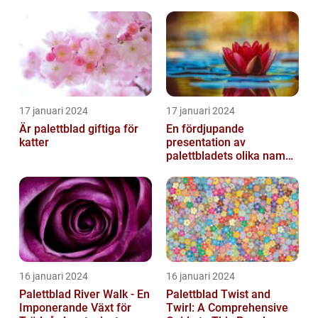
17 januari 2024
17 januari 2024
Är palettblad giftiga för
En fördjupande
katter
presentation av
palettbladets olika namn
och bilder
16 januari 2024
16 januari 2024
Palettblad River Walk - En
Palettblad Twist and
Imponerande Växt för
Twirl: A Comprehensive