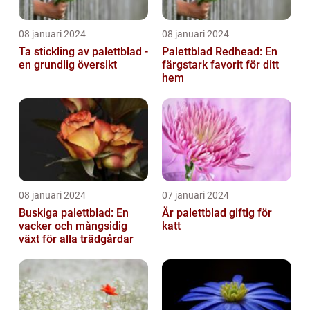
08 januari 2024
08 januari 2024
Ta stickling av palettblad -
Palettblad Redhead: En
en grundlig översikt
färgstark favorit för ditt
hem
08 januari 2024
07 januari 2024
Buskiga palettblad: En
Är palettblad giftig för
vacker och mångsidig
katt
växt för alla trädgårdar