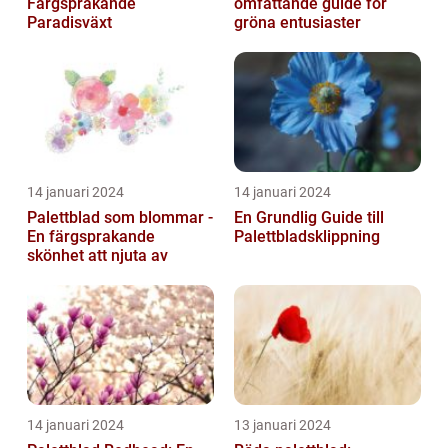
Färgsprakande
omfattande guide för
Paradisväxt
gröna entusiaster
14 januari 2024
14 januari 2024
Palettblad som blommar -
En Grundlig Guide till
En färgsprakande
Palettbladsklippning
skönhet att njuta av
14 januari 2024
13 januari 2024