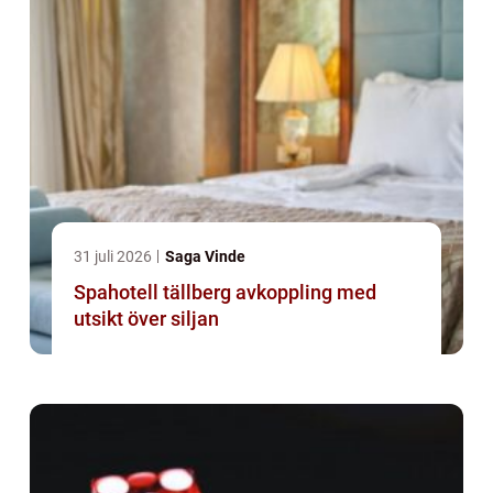
31 juli 2026
Saga Vinde
Spahotell tällberg avkoppling med
utsikt över siljan