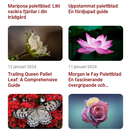
Mariposa palettblad: Likt
Uppstammat palettblad:
vackra fjärilar i din
En fördjupad guide
trädgård
12 januari 2024
11 januari 2024
Trailing Queen Pallet
Morgan le Fay Palettblad:
Leaf: A Comprehensive
En fascinerande
Guide
övergripande och
grundlig översikt