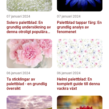
07 januari 2024
07 januari 2024
Solero palettblad: En
Palettblad tappar färg: En
grundlig undersökning av
grundlig analys av
denna otroligt populära
fenomenet
växt
06 januari 2024
06 januari 2024
Ta sticklingar av
Helmi palettblad: En
palettblad - en grundlig
komplett guide till denna
översikt
vackra växt