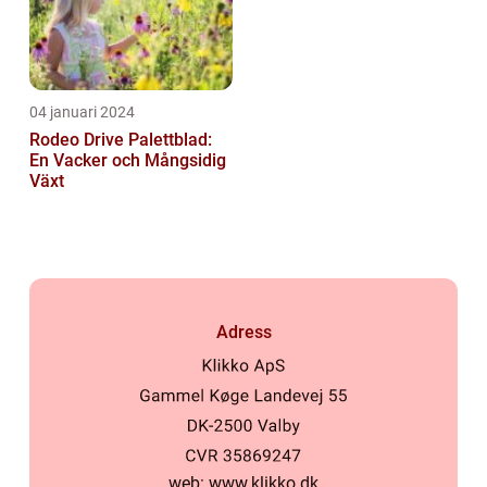
04 januari 2024
Rodeo Drive Palettblad:
En Vacker och Mångsidig
Växt
Adress
web:
www.klikko.dk