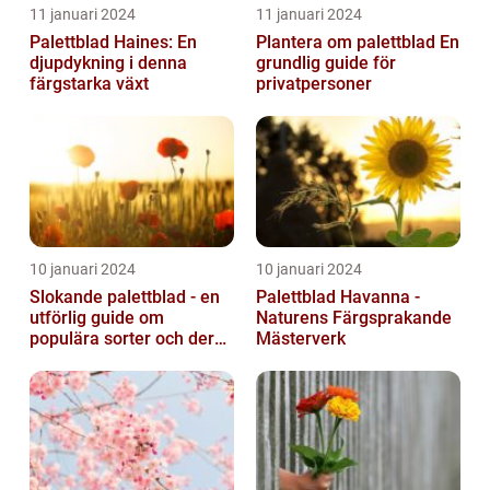
11 januari 2024
11 januari 2024
Palettblad Haines: En
Plantera om palettblad En
djupdykning i denna
grundlig guide för
färgstarka växt
privatpersoner
10 januari 2024
10 januari 2024
Slokande palettblad - en
Palettblad Havanna -
utförlig guide om
Naturens Färgsprakande
populära sorter och deras
Mästerverk
vård