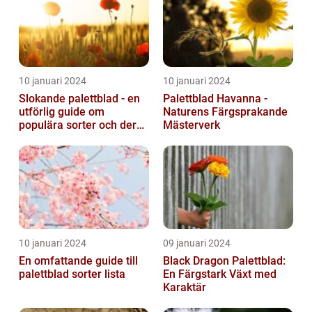
10 januari 2024
10 januari 2024
Slokande palettblad - en
Palettblad Havanna -
utförlig guide om
Naturens Färgsprakande
populära sorter och deras
Mästerverk
vård
10 januari 2024
09 januari 2024
En omfattande guide till
Black Dragon Palettblad:
palettblad sorter lista
En Färgstark Växt med
Karaktär