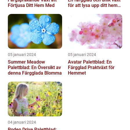
Förtjusa Ditt Hem Med
för att lysa upp ditt hem
eller trädgård
05 januari 2024
05 januari 2024
Summer Meadow
Avatar Palettblad: En
Palettblad: En Översikt av
Färgglad Praktväxt för
denna Färgglada Blomma
Hemmet
04 januari 2024
Rodeo Drive Palettblad: