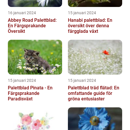
16 januari 2024
15 januari 2024
Abbey Road Palettblad:
Hanabi palettblad: En
En Färgsprakande
översikt över denna
Översikt
färgglada växt
15 januari 2024
15 januari 2024
Palettblad Pinata - En
Palettblad träd flätad: En
Färgsprakande
omfattande guide för
Paradisväxt
gröna entusiaster