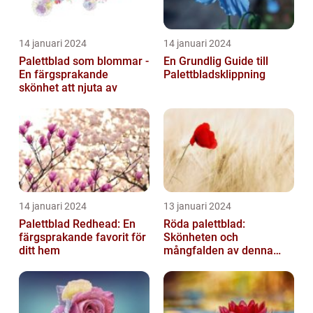
14 januari 2024
14 januari 2024
Palettblad som blommar -
En Grundlig Guide till
En färgsprakande
Palettbladsklippning
skönhet att njuta av
14 januari 2024
13 januari 2024
Palettblad Redhead: En
Röda palettblad:
färgsprakande favorit för
Skönheten och
ditt hem
mångfalden av denna
populära växt