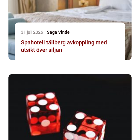
31 juli 2026
Saga Vinde
Spahotell tällberg avkoppling med
utsikt över siljan