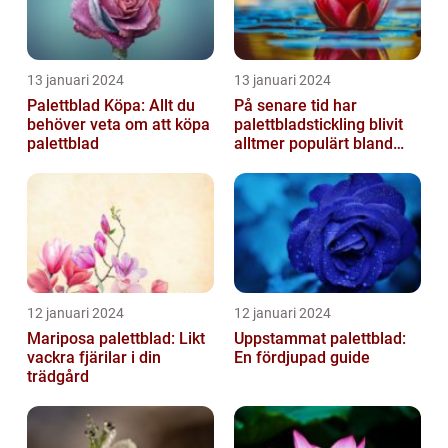
13 januari 2024
13 januari 2024
Palettblad Köpa: Allt du
På senare tid har
behöver veta om att köpa
palettbladstickling blivit
palettblad
alltmer populärt bland
trädgårdsentusiaster
12 januari 2024
12 januari 2024
Mariposa palettblad: Likt
Uppstammat palettblad:
vackra fjärilar i din
En fördjupad guide
trädgård