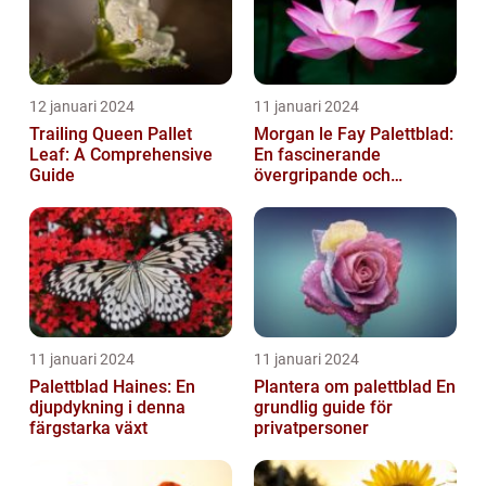
12 januari 2024
11 januari 2024
Trailing Queen Pallet
Morgan le Fay Palettblad:
Leaf: A Comprehensive
En fascinerande
Guide
övergripande och
grundlig översikt
11 januari 2024
11 januari 2024
Palettblad Haines: En
Plantera om palettblad En
djupdykning i denna
grundlig guide för
färgstarka växt
privatpersoner