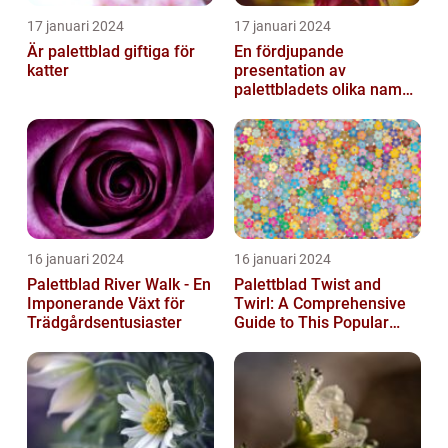
17 januari 2024
17 januari 2024
Är palettblad giftiga för
En fördjupande
katter
presentation av
palettbladets olika namn
och bilder
16 januari 2024
16 januari 2024
Palettblad River Walk - En
Palettblad Twist and
Imponerande Växt för
Twirl: A Comprehensive
Trädgårdsentusiaster
Guide to This Popular
Houseplant