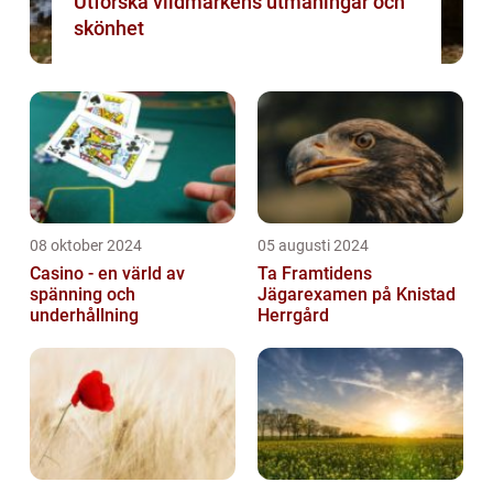
Utforska vildmarkens utmaningar och
skönhet
08 oktober 2024
05 augusti 2024
Casino - en värld av
Ta Framtidens
spänning och
Jägarexamen på Knistad
underhållning
Herrgård