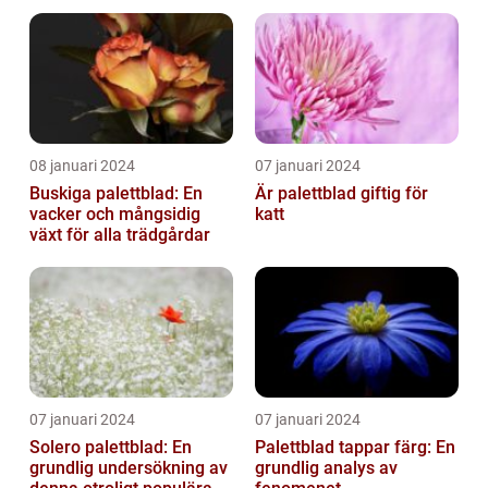
08 januari 2024
07 januari 2024
Buskiga palettblad: En
Är palettblad giftig för
vacker och mångsidig
katt
växt för alla trädgårdar
07 januari 2024
07 januari 2024
Solero palettblad: En
Palettblad tappar färg: En
grundlig undersökning av
grundlig analys av