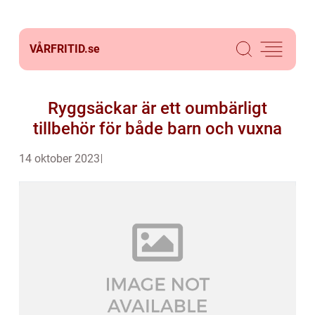
VÅRFRITID.
se
Ryggsäckar är ett oumbärligt
tillbehör för både barn och vuxna
14 oktober 2023