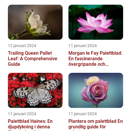
12 januari 2024
11 januari 2024
Trailing Queen Pallet
Morgan le Fay Palettblad:
Leaf: A Comprehensive
En fascinerande
Guide
övergripande och
grundlig översikt
11 januari 2024
11 januari 2024
Palettblad Haines: En
Plantera om palettblad En
djupdykning i denna
grundlig guide för