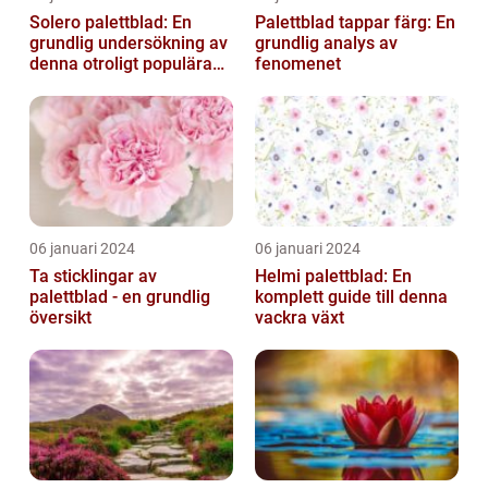
Solero palettblad: En
Palettblad tappar färg: En
grundlig undersökning av
grundlig analys av
denna otroligt populära
fenomenet
växt
06 januari 2024
06 januari 2024
Ta sticklingar av
Helmi palettblad: En
palettblad - en grundlig
komplett guide till denna
översikt
vackra växt