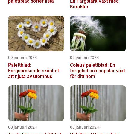
palettblad sorter lista
En Färgstark Växt med
Karaktär
09 januari 2024
09 januari 2024
Palettblad:
Coleus palettblad: En
Färgsprakande skönhet
färgglad och populär växt
att njuta av utomhus
för ditt hem
08 januari 2024
08 januari 2024