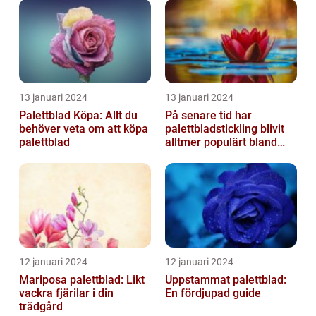
13 januari 2024
13 januari 2024
Palettblad Köpa: Allt du
På senare tid har
behöver veta om att köpa
palettbladstickling blivit
palettblad
alltmer populärt bland
trädgårdsentusiaster
12 januari 2024
12 januari 2024
Mariposa palettblad: Likt
Uppstammat palettblad:
vackra fjärilar i din
En fördjupad guide
trädgård