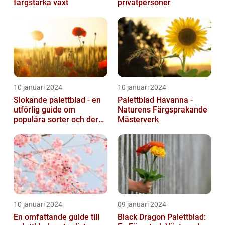
färgstarka växt
privatpersoner
10 januari 2024
10 januari 2024
Slokande palettblad - en
Palettblad Havanna -
utförlig guide om
Naturens Färgsprakande
populära sorter och deras
Mästerverk
vård
10 januari 2024
09 januari 2024
En omfattande guide till
Black Dragon Palettblad: