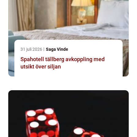
31 juli 2026
Saga Vinde
Spahotell tällberg avkoppling med
utsikt över siljan