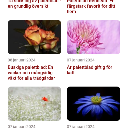
Ta stickling av palettblad -
Palettblad Redhead: En
en grundlig översikt
färgstark favorit för ditt
hem
08 januari 2024
07 januari 2024
Buskiga palettblad: En
Är palettblad giftig för
vacker och mångsidig
katt
växt för alla trädgårdar
07 januari 2024
07 januari 2024