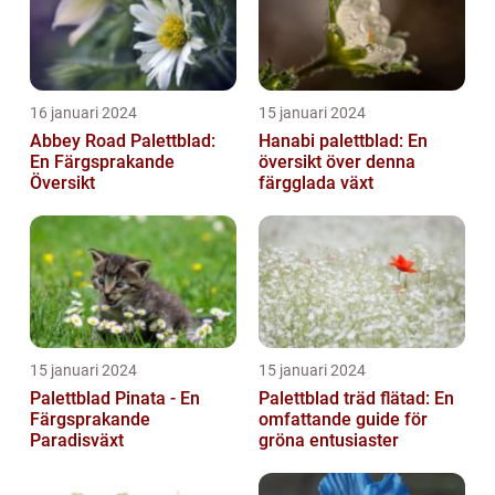
16 januari 2024
15 januari 2024
Abbey Road Palettblad:
Hanabi palettblad: En
En Färgsprakande
översikt över denna
Översikt
färgglada växt
15 januari 2024
15 januari 2024
Palettblad Pinata - En
Palettblad träd flätad: En
Färgsprakande
omfattande guide för
Paradisväxt
gröna entusiaster