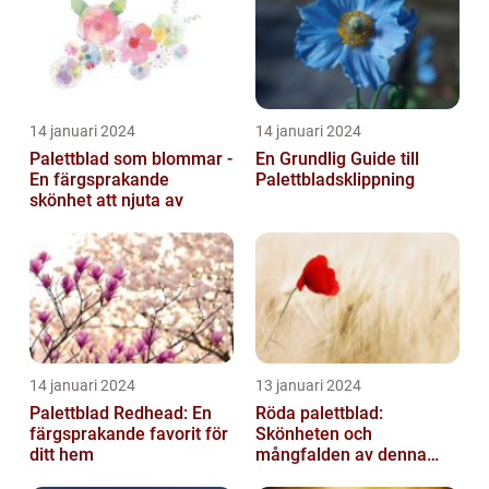
14 januari 2024
14 januari 2024
Palettblad som blommar -
En Grundlig Guide till
En färgsprakande
Palettbladsklippning
skönhet att njuta av
14 januari 2024
13 januari 2024
Palettblad Redhead: En
Röda palettblad:
färgsprakande favorit för
Skönheten och
ditt hem
mångfalden av denna
populära växt