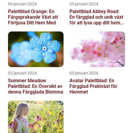
06 januari 2024
05 januari 2024
Palettblad Orange: En
Palettblad Abbey Road:
Färgsprakande Växt att
En färgglad och unik växt
Förtjusa Ditt Hem Med
för att lysa upp ditt hem
eller trädgård
05 januari 2024
05 januari 2024
Summer Meadow
Avatar Palettblad: En
Palettblad: En Översikt av
Färgglad Praktväxt för
denna Färgglada Blomma
Hemmet