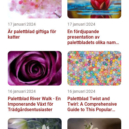
17 januari 2024
17 januari 2024
Är palettblad giftiga för
En fördjupande
katter
presentation av
palettbladets olika namn
och bilder
16 januari 2024
16 januari 2024
Palettblad River Walk - En
Palettblad Twist and
Imponerande Växt för
Twirl: A Comprehensive
Trädgårdsentusiaster
Guide to This Popular
Houseplant