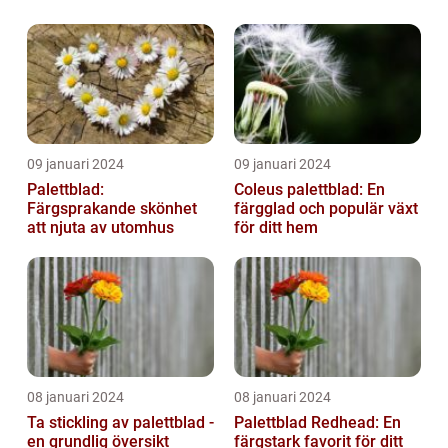
09 januari 2024
09 januari 2024
Palettblad:
Coleus palettblad: En
Färgsprakande skönhet
färgglad och populär växt
att njuta av utomhus
för ditt hem
08 januari 2024
08 januari 2024
Ta stickling av palettblad -
Palettblad Redhead: En
en grundlig översikt
färgstark favorit för ditt