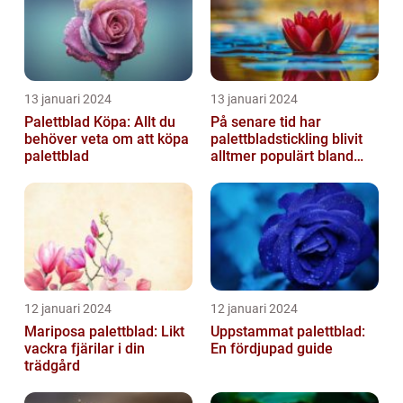
13 januari 2024
13 januari 2024
Palettblad Köpa: Allt du
På senare tid har
behöver veta om att köpa
palettbladstickling blivit
palettblad
alltmer populärt bland
trädgårdsentusiaster
12 januari 2024
12 januari 2024
Mariposa palettblad: Likt
Uppstammat palettblad:
vackra fjärilar i din
En fördjupad guide
trädgård