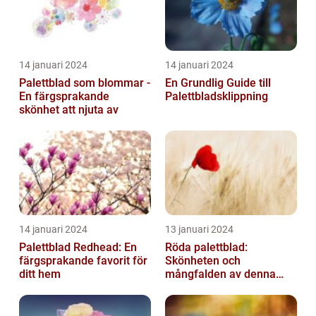
14 januari 2024
14 januari 2024
Palettblad som blommar -
En Grundlig Guide till
En färgsprakande
Palettbladsklippning
skönhet att njuta av
14 januari 2024
13 januari 2024
Palettblad Redhead: En
Röda palettblad:
färgsprakande favorit för
Skönheten och
ditt hem
mångfalden av denna
populära växt