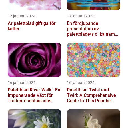
17 januari 2024
17 januari 2024
Är palettblad giftiga för
En fördjupande
katter
presentation av
palettbladets olika namn
och bilder
16 januari 2024
16 januari 2024
Palettblad River Walk - En
Palettblad Twist and
Imponerande Växt för
Twirl: A Comprehensive
Trädgårdsentusiaster
Guide to This Popular
Houseplant