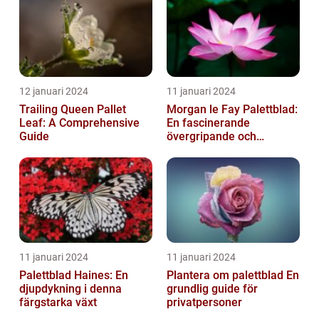
12 januari 2024
11 januari 2024
Trailing Queen Pallet
Morgan le Fay Palettblad:
Leaf: A Comprehensive
En fascinerande
Guide
övergripande och
grundlig översikt
11 januari 2024
11 januari 2024
Palettblad Haines: En
Plantera om palettblad En
djupdykning i denna
grundlig guide för
färgstarka växt
privatpersoner