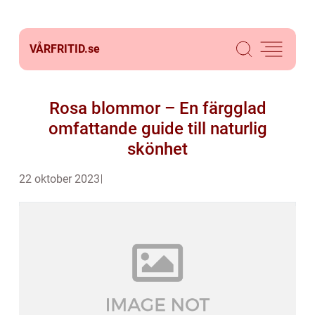
VÅRFRITID.
se
Rosa blommor – En färgglad
omfattande guide till naturlig
skönhet
22 oktober 2023