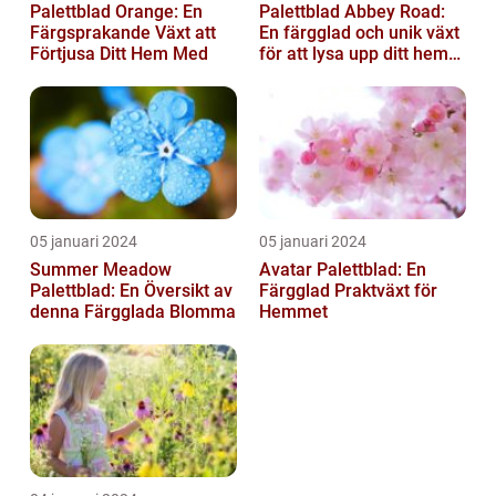
Palettblad Orange: En
Palettblad Abbey Road:
Färgsprakande Växt att
En färgglad och unik växt
Förtjusa Ditt Hem Med
för att lysa upp ditt hem
eller trädgård
05 januari 2024
05 januari 2024
Summer Meadow
Avatar Palettblad: En
Palettblad: En Översikt av
Färgglad Praktväxt för
denna Färgglada Blomma
Hemmet