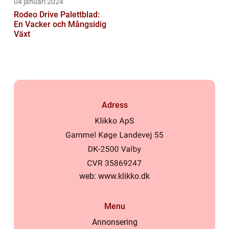
04 januari 2024
Rodeo Drive Palettblad:
En Vacker och Mångsidig
Växt
Adress
web:
www.klikko.dk
Menu
Annonsering