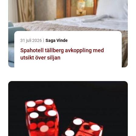
31 juli 2026
Saga Vinde
Spahotell tällberg avkoppling med
utsikt över siljan