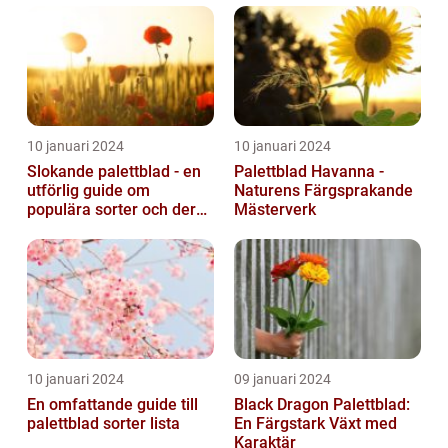
10 januari 2024
10 januari 2024
Slokande palettblad - en
Palettblad Havanna -
utförlig guide om
Naturens Färgsprakande
populära sorter och deras
Mästerverk
vård
10 januari 2024
09 januari 2024
En omfattande guide till
Black Dragon Palettblad:
palettblad sorter lista
En Färgstark Växt med
Karaktär