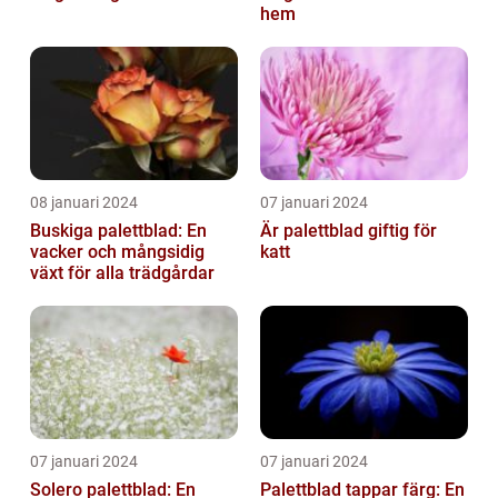
hem
08 januari 2024
07 januari 2024
Buskiga palettblad: En
Är palettblad giftig för
vacker och mångsidig
katt
växt för alla trädgårdar
07 januari 2024
07 januari 2024
Solero palettblad: En
Palettblad tappar färg: En