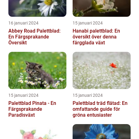
16 januari 2024
15 januari 2024
Abbey Road Palettblad:
Hanabi palettblad: En
En Färgsprakande
översikt över denna
Översikt
färgglada växt
15 januari 2024
15 januari 2024
Palettblad Pinata - En
Palettblad träd flätad: En
Färgsprakande
omfattande guide för
Paradisväxt
gröna entusiaster