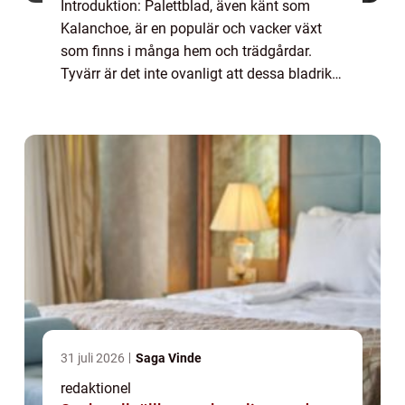
Introduktion: Palettblad, även känt som
Kalanchoe, är en populär och vacker växt
som finns i många hem och trädgårdar.
Tyvärr är det inte ovanligt att dessa bladrika
växter tappar blad, vilket kan vara
frustrerande för trädgårdsägare. I denna
artikel...
31 juli 2026
Saga Vinde
redaktionel