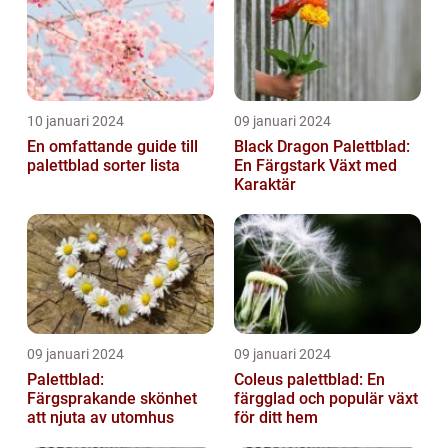
10 januari 2024
09 januari 2024
En omfattande guide till
Black Dragon Palettblad:
palettblad sorter lista
En Färgstark Växt med
Karaktär
09 januari 2024
09 januari 2024
Palettblad:
Coleus palettblad: En
Färgsprakande skönhet
färgglad och populär växt
att njuta av utomhus
för ditt hem