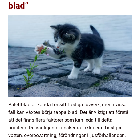
blad”
Palettblad är kända för sitt frodiga lövverk, men i vissa
fall kan växten börja tappa blad. Det är viktigt att förstå
att det finns flera faktorer som kan leda till detta
problem. De vanligaste orsakerna inkluderar brist på
vatten, överbevattning, förändringar i ljusförhållanden,