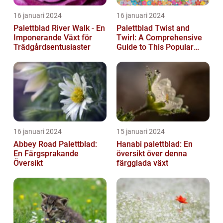
16 januari 2024
16 januari 2024
Palettblad River Walk - En
Palettblad Twist and
Imponerande Växt för
Twirl: A Comprehensive
Trädgårdsentusiaster
Guide to This Popular
Houseplant
16 januari 2024
15 januari 2024
Abbey Road Palettblad:
Hanabi palettblad: En
En Färgsprakande
översikt över denna
Översikt
färgglada växt