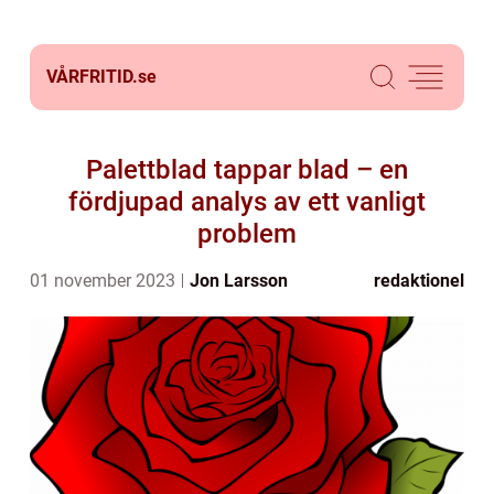
VÅRFRITID.
se
Palettblad tappar blad – en
fördjupad analys av ett vanligt
problem
01 november 2023
Jon Larsson
redaktionel