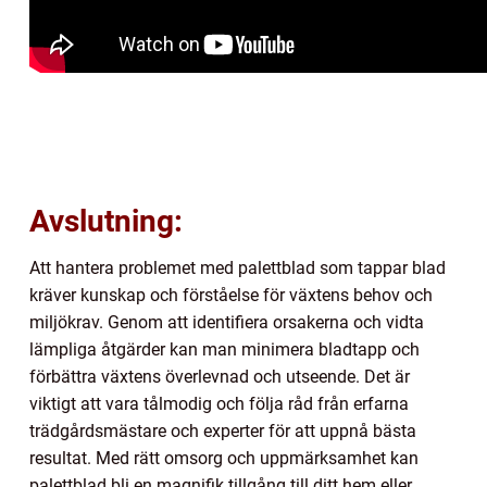
Avslutning:
Att hantera problemet med palettblad som tappar blad
kräver kunskap och förståelse för växtens behov och
miljökrav. Genom att identifiera orsakerna och vidta
lämpliga åtgärder kan man minimera bladtapp och
förbättra växtens överlevnad och utseende. Det är
viktigt att vara tålmodig och följa råd från erfarna
trädgårdsmästare och experter för att uppnå bästa
resultat. Med rätt omsorg och uppmärksamhet kan
palettblad bli en magnifik tillgång till ditt hem eller