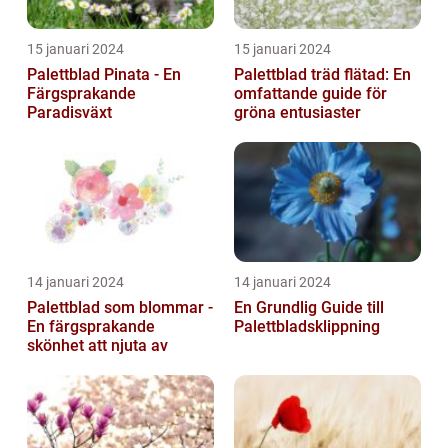
15 januari 2024
15 januari 2024
Palettblad Pinata - En
Palettblad träd flätad: En
Färgsprakande
omfattande guide för
Paradisväxt
gröna entusiaster
14 januari 2024
14 januari 2024
Palettblad som blommar -
En Grundlig Guide till
En färgsprakande
Palettbladsklippning
skönhet att njuta av