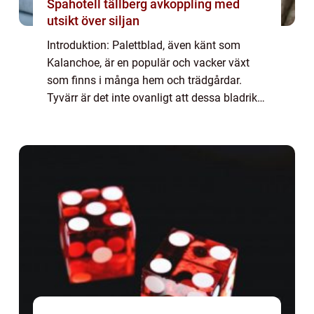
Spahotell tällberg avkoppling med
utsikt över siljan
Introduktion: Palettblad, även känt som
Kalanchoe, är en populär och vacker växt
som finns i många hem och trädgårdar.
Tyvärr är det inte ovanligt att dessa bladrika
växter tappar blad, vilket kan vara
frustrerande för trädgårdsägare. I denna
artikel...