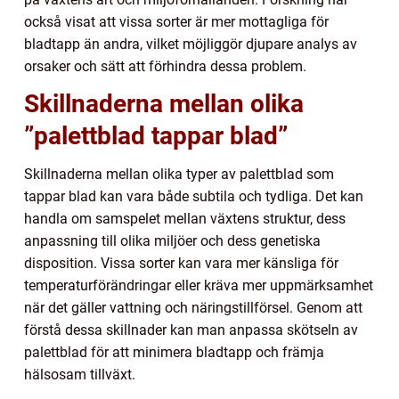
också visat att vissa sorter är mer mottagliga för
bladtapp än andra, vilket möjliggör djupare analys av
orsaker och sätt att förhindra dessa problem.
Skillnaderna mellan olika
”palettblad tappar blad”
Skillnaderna mellan olika typer av palettblad som
tappar blad kan vara både subtila och tydliga. Det kan
handla om samspelet mellan växtens struktur, dess
anpassning till olika miljöer och dess genetiska
disposition. Vissa sorter kan vara mer känsliga för
temperaturförändringar eller kräva mer uppmärksamhet
när det gäller vattning och näringstillförsel. Genom att
förstå dessa skillnader kan man anpassa skötseln av
palettblad för att minimera bladtapp och främja
hälsosam tillväxt.