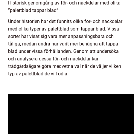
Historisk genomgång av för- och nackdelar med olika
”palettblad tappar blad”
Under historien har det funnits olika för- och nackdelar
med olika typer av palettblad som tappar blad. Vissa
sorter har visat sig vara mer anpassningsbara och
tåliga, medan andra har varit mer benägna att tappa
blad under vissa förhållanden. Genom att undersöka
och analysera dessa för- och nackdelar kan
trädgårdsägare göra medvetna val när de väljer vilken
typ av palettblad de vill odla.