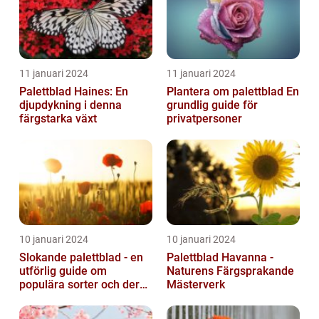
11 januari 2024
11 januari 2024
Palettblad Haines: En
Plantera om palettblad En
djupdykning i denna
grundlig guide för
färgstarka växt
privatpersoner
10 januari 2024
10 januari 2024
Slokande palettblad - en
Palettblad Havanna -
utförlig guide om
Naturens Färgsprakande
populära sorter och deras
Mästerverk
vård