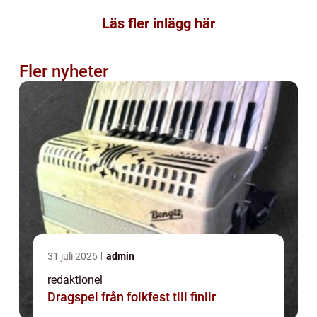
Läs fler inlägg här
Fler nyheter
31 juli 2026
admin
redaktionel
Dragspel från folkfest till finlir