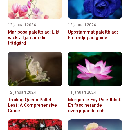
12 januari 2024
12 januari 2024
Mariposa palettblad: Likt
Uppstammat palettblad:
vackra fjärilar i din
En fördjupad guide
trädgård
12 januari 2024
11 januari 2024
Trailing Queen Pallet
Morgan le Fay Palettblad:
Leaf: A Comprehensive
En fascinerande
Guide
övergripande och
grundlig översikt