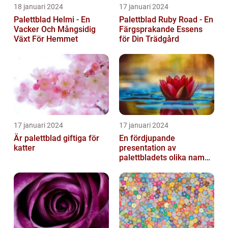
18 januari 2024
17 januari 2024
Palettblad Helmi - En
Palettblad Ruby Road - En
Vacker Och Mångsidig
Färgsprakande Essens
Växt För Hemmet
för Din Trädgård
17 januari 2024
17 januari 2024
Är palettblad giftiga för
En fördjupande
katter
presentation av
palettbladets olika namn
och bilder