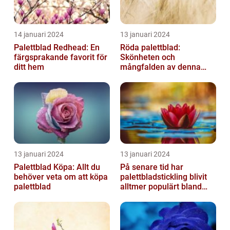
14 januari 2024
13 januari 2024
Palettblad Redhead: En
Röda palettblad:
färgsprakande favorit för
Skönheten och
ditt hem
mångfalden av denna
populära växt
13 januari 2024
13 januari 2024
Palettblad Köpa: Allt du
På senare tid har
behöver veta om att köpa
palettbladstickling blivit
palettblad
alltmer populärt bland
trädgårdsentusiaster