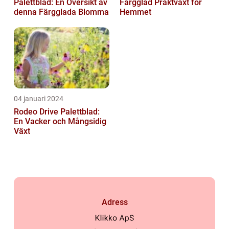
Palettblad: En Översikt av
Färgglad Praktväxt för
denna Färgglada Blomma
Hemmet
04 januari 2024
Rodeo Drive Palettblad:
En Vacker och Mångsidig
Växt
Adress