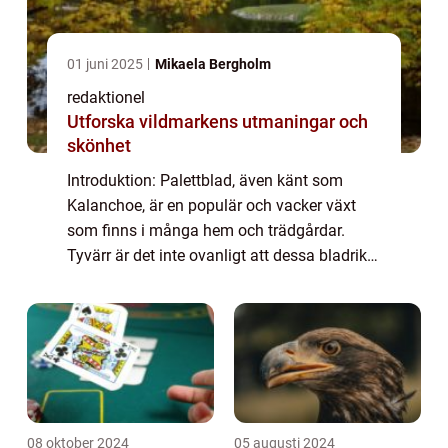
01 juni 2025
Mikaela Bergholm
redaktionel
Utforska vildmarkens utmaningar och
skönhet
Introduktion: Palettblad, även känt som
Kalanchoe, är en populär och vacker växt
som finns i många hem och trädgårdar.
Tyvärr är det inte ovanligt att dessa bladrika
växter tappar blad, vilket kan vara
frustrerande för trädgårdsägare. I denna
artikel...
08 oktober 2024
05 augusti 2024