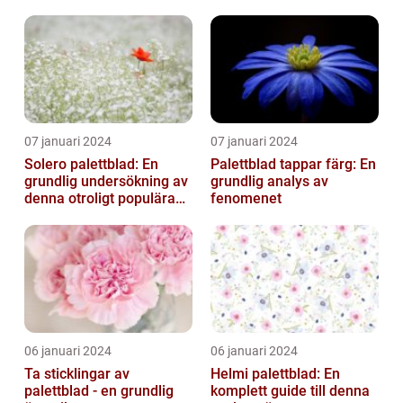
07 januari 2024
07 januari 2024
Solero palettblad: En
Palettblad tappar färg: En
grundlig undersökning av
grundlig analys av
denna otroligt populära
fenomenet
växt
06 januari 2024
06 januari 2024
Ta sticklingar av
Helmi palettblad: En
palettblad - en grundlig
komplett guide till denna