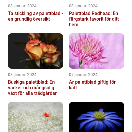
08 januari 2024
08 januari 2024
Ta stickling av palettblad -
Palettblad Redhead: En
en grundlig översikt
färgstark favorit för ditt
hem
08 januari 2024
07 januari 2024
Buskiga palettblad: En
Är palettblad giftig för
vacker och mångsidig
katt
växt för alla trädgårdar