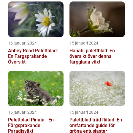
16 januari 2024
15 januari 2024
Abbey Road Palettblad:
Hanabi palettblad: En
En Färgsprakande
översikt över denna
Översikt
färgglada växt
15 januari 2024
15 januari 2024
Palettblad Pinata - En
Palettblad träd flätad: En
Färgsprakande
omfattande guide för
Paradisväxt
gröna entusiaster