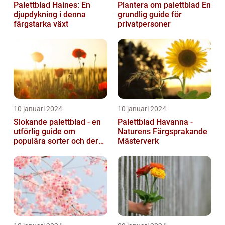
Palettblad Haines: En
Plantera om palettblad En
djupdykning i denna
grundlig guide för
färgstarka växt
privatpersoner
10 januari 2024
10 januari 2024
Slokande palettblad - en
Palettblad Havanna -
utförlig guide om
Naturens Färgsprakande
populära sorter och deras
Mästerverk
vård