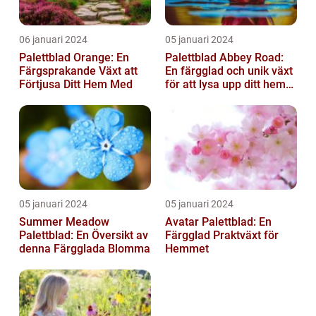
06 januari 2024
05 januari 2024
Palettblad Orange: En
Palettblad Abbey Road:
Färgsprakande Växt att
En färgglad och unik växt
Förtjusa Ditt Hem Med
för att lysa upp ditt hem
eller trädgård
05 januari 2024
05 januari 2024
Summer Meadow
Avatar Palettblad: En
Palettblad: En Översikt av
Färgglad Praktväxt för
denna Färgglada Blomma
Hemmet