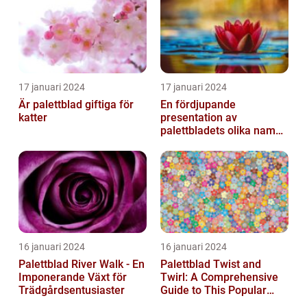
17 januari 2024
17 januari 2024
Är palettblad giftiga för
En fördjupande
katter
presentation av
palettbladets olika namn
och bilder
16 januari 2024
16 januari 2024
Palettblad River Walk - En
Palettblad Twist and
Imponerande Växt för
Twirl: A Comprehensive
Trädgårdsentusiaster
Guide to This Popular
Houseplant