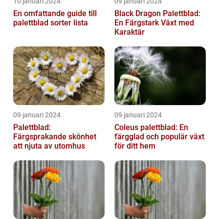
10 januari 2024
09 januari 2024
En omfattande guide till
Black Dragon Palettblad:
palettblad sorter lista
En Färgstark Växt med
Karaktär
09 januari 2024
09 januari 2024
Palettblad:
Coleus palettblad: En
Färgsprakande skönhet
färgglad och populär växt
att njuta av utomhus
för ditt hem