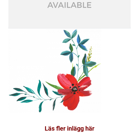
Läs fler inlägg här