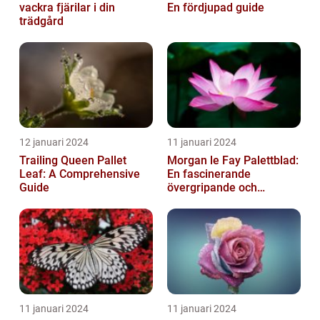
vackra fjärilar i din
En fördjupad guide
trädgård
12 januari 2024
11 januari 2024
Trailing Queen Pallet
Morgan le Fay Palettblad:
Leaf: A Comprehensive
En fascinerande
Guide
övergripande och
grundlig översikt
11 januari 2024
11 januari 2024