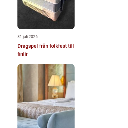
31 juli 2026
Dragspel från folkfest till
finlir