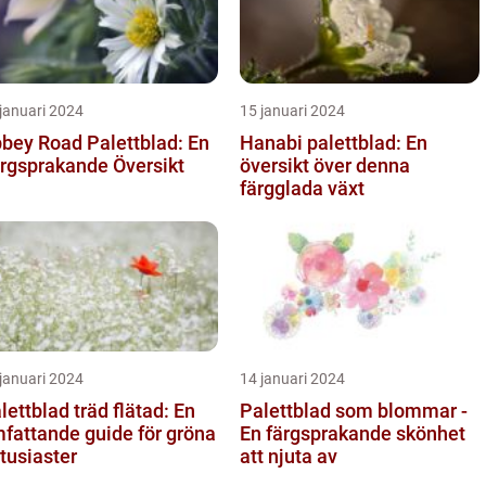
januari 2024
15 januari 2024
bey Road Palettblad: En
Hanabi palettblad: En
rgsprakande Översikt
översikt över denna
färgglada växt
januari 2024
14 januari 2024
lettblad träd flätad: En
Palettblad som blommar -
fattande guide för gröna
En färgsprakande skönhet
tusiaster
att njuta av