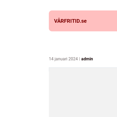
VÅRFRITID.
se
14 januari 2024
admin