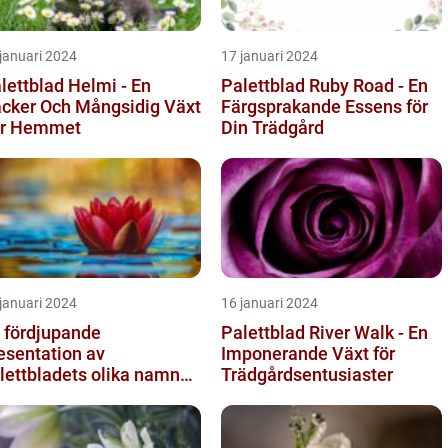
januari 2024
17 januari 2024
lettblad Helmi - En
Palettblad Ruby Road - En
cker Och Mångsidig Växt
Färgsprakande Essens för
ör Hemmet
Din Trädgård
januari 2024
16 januari 2024
 fördjupande
Palettblad River Walk - En
esentation av
Imponerande Växt för
lettbladets olika namn
Trädgårdsentusiaster
h bilder