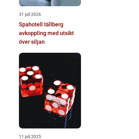
31 juli 2026
Spahotell tällberg
avkoppling med utsikt
över siljan
11 juli 2025