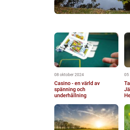
08 oktober 2024
05
Casino - en värld av
Ta
spänning och
Jä
underhållning
He