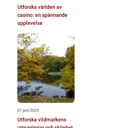
Utforska världen av
casino: en spännande
upplevelse
01 juni 2025
Utforska vildmarkens
utmaningar och skönhet