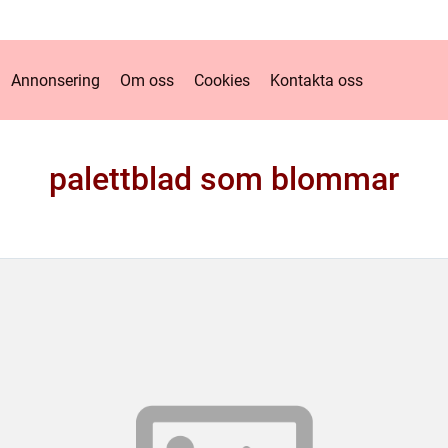
Annonsering
Om oss
Cookies
Kontakta oss
palettblad som blommar