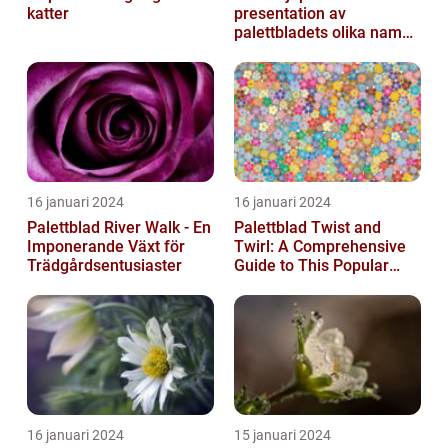
katter
presentation av
palettbladets olika namn
och bilder
16 januari 2024
16 januari 2024
Palettblad River Walk - En
Palettblad Twist and
Imponerande Växt för
Twirl: A Comprehensive
Trädgårdsentusiaster
Guide to This Popular
Houseplant
16 januari 2024
15 januari 2024