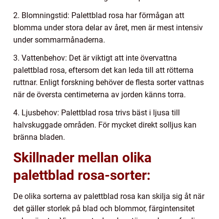
2. Blomningstid: Palettblad rosa har förmågan att
blomma under stora delar av året, men är mest intensiv
under sommarmånaderna.
3. Vattenbehov: Det är viktigt att inte övervattna
palettblad rosa, eftersom det kan leda till att rötterna
ruttnar. Enligt forskning behöver de flesta sorter vattnas
när de översta centimeterna av jorden känns torra.
4. Ljusbehov: Palettblad rosa trivs bäst i ljusa till
halvskuggade områden. För mycket direkt solljus kan
bränna bladen.
Skillnader mellan olika
palettblad rosa-sorter:
De olika sorterna av palettblad rosa kan skilja sig åt när
det gäller storlek på blad och blommor, färgintensitet