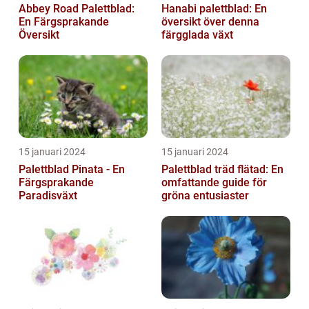
Abbey Road Palettblad:
Hanabi palettblad: En
En Färgsprakande
översikt över denna
Översikt
färgglada växt
15 januari 2024
15 januari 2024
Palettblad Pinata - En
Palettblad träd flätad: En
Färgsprakande
omfattande guide för
Paradisväxt
gröna entusiaster