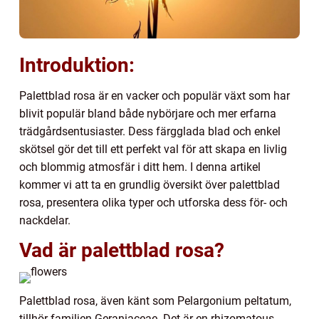
Introduktion:
Palettblad rosa är en vacker och populär växt som har
blivit populär bland både nybörjare och mer erfarna
trädgårdsentusiaster. Dess färgglada blad och enkel
skötsel gör det till ett perfekt val för att skapa en livlig
och blommig atmosfär i ditt hem. I denna artikel
kommer vi att ta en grundlig översikt över palettblad
rosa, presentera olika typer och utforska dess för- och
nackdelar.
Vad är palettblad rosa?
Palettblad rosa, även känt som Pelargonium peltatum,
tillhör familjen Geraniaceae. Det är en rhizomatous