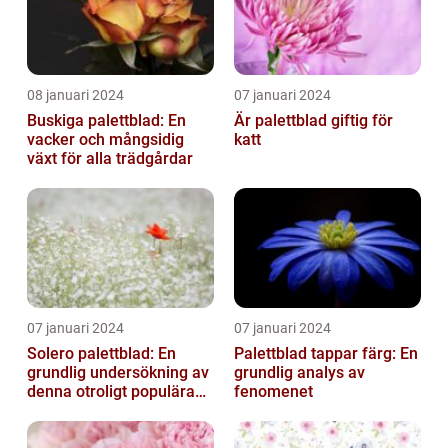
08 januari 2024
07 januari 2024
Buskiga palettblad: En
Är palettblad giftig för
vacker och mångsidig
katt
växt för alla trädgårdar
07 januari 2024
07 januari 2024
Solero palettblad: En
Palettblad tappar färg: En
grundlig undersökning av
grundlig analys av
denna otroligt populära
fenomenet
växt