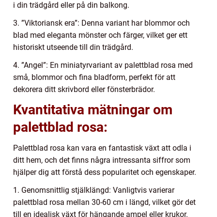
i din trädgård eller på din balkong.
3. ”Viktoriansk era”: Denna variant har blommor och
blad med eleganta mönster och färger, vilket ger ett
historiskt utseende till din trädgård.
4. ”Angel”: En miniatyrvariant av palettblad rosa med
små, blommor och fina bladform, perfekt för att
dekorera ditt skrivbord eller fönsterbrädor.
Kvantitativa mätningar om
palettblad rosa:
Palettblad rosa kan vara en fantastisk växt att odla i
ditt hem, och det finns några intressanta siffror som
hjälper dig att förstå dess popularitet och egenskaper.
1. Genomsnittlig stjälklängd: Vanligtvis varierar
palettblad rosa mellan 30-60 cm i längd, vilket gör det
till en idealisk växt för hängande ampel eller krukor.