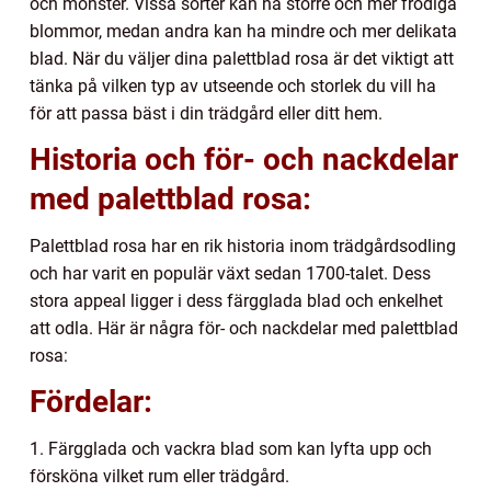
och mönster. Vissa sorter kan ha större och mer frodiga
blommor, medan andra kan ha mindre och mer delikata
blad. När du väljer dina palettblad rosa är det viktigt att
tänka på vilken typ av utseende och storlek du vill ha
för att passa bäst i din trädgård eller ditt hem.
Historia och för- och nackdelar
med palettblad rosa:
Palettblad rosa har en rik historia inom trädgårdsodling
och har varit en populär växt sedan 1700-talet. Dess
stora appeal ligger i dess färgglada blad och enkelhet
att odla. Här är några för- och nackdelar med palettblad
rosa:
Fördelar:
1. Färgglada och vackra blad som kan lyfta upp och
försköna vilket rum eller trädgård.