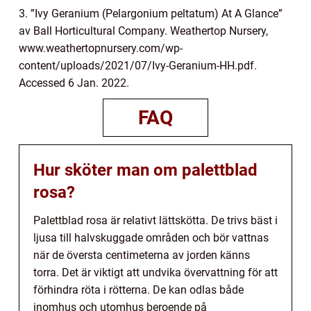
3. ”Ivy Geranium (Pelargonium peltatum) At A Glance”
av Ball Horticultural Company. Weathertop Nursery,
www.weathertopnursery.com/wp-
content/uploads/2021/07/Ivy-Geranium-HH.pdf.
Accessed 6 Jan. 2022.
FAQ
Hur sköter man om palettblad
rosa?
Palettblad rosa är relativt lättskötta. De trivs bäst i
ljusa till halvskuggade områden och bör vattnas
när de översta centimeterna av jorden känns
torra. Det är viktigt att undvika övervattning för att
förhindra röta i rötterna. De kan odlas både
inomhus och utomhus beroende på