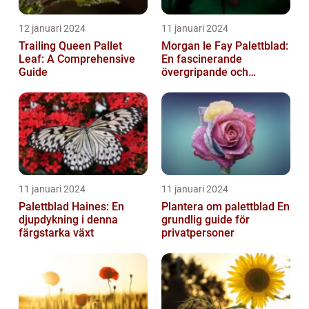
12 januari 2024
11 januari 2024
Trailing Queen Pallet
Morgan le Fay Palettblad:
Leaf: A Comprehensive
En fascinerande
Guide
övergripande och
grundlig översikt
11 januari 2024
11 januari 2024
Palettblad Haines: En
Plantera om palettblad En
djupdykning i denna
grundlig guide för
färgstarka växt
privatpersoner