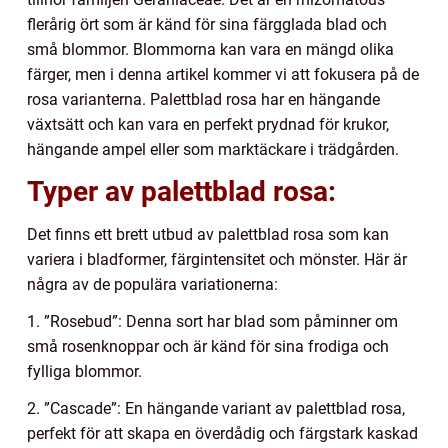
flerårig ört som är känd för sina färgglada blad och
små blommor. Blommorna kan vara en mängd olika
färger, men i denna artikel kommer vi att fokusera på de
rosa varianterna. Palettblad rosa har en hängande
växtsätt och kan vara en perfekt prydnad för krukor,
hängande ampel eller som marktäckare i trädgården.
Typer av palettblad rosa:
Det finns ett brett utbud av palettblad rosa som kan
variera i bladformer, färgintensitet och mönster. Här är
några av de populära variationerna:
1. ”Rosebud”: Denna sort har blad som påminner om
små rosenknoppar och är känd för sina frodiga och
fylliga blommor.
2. ”Cascade”: En hängande variant av palettblad rosa,
perfekt för att skapa en överdådig och färgstark kaskad