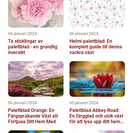
06 januari 2024
06 januari 2024
Ta sticklingar av
Helmi palettblad: En
palettblad - en grundlig
komplett guide till denna
översikt
vackra växt
06 januari 2024
05 januari 2024
Palettblad Orange: En
Palettblad Abbey Road:
Färgsprakande Växt att
En färgglad och unik växt
Förtjusa Ditt Hem Med
för att lysa upp ditt hem
eller trädgård