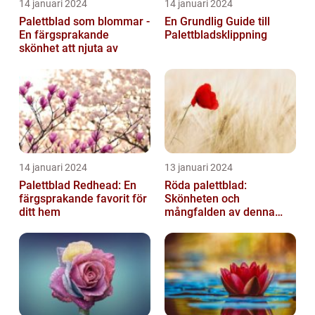
14 januari 2024
14 januari 2024
Palettblad som blommar -
En Grundlig Guide till
En färgsprakande
Palettbladsklippning
skönhet att njuta av
14 januari 2024
13 januari 2024
Palettblad Redhead: En
Röda palettblad:
färgsprakande favorit för
Skönheten och
ditt hem
mångfalden av denna
populära växt