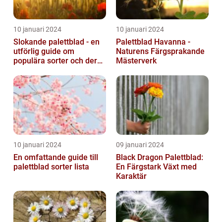
10 januari 2024
10 januari 2024
Slokande palettblad - en
Palettblad Havanna -
utförlig guide om
Naturens Färgsprakande
populära sorter och deras
Mästerverk
vård
10 januari 2024
09 januari 2024
En omfattande guide till
Black Dragon Palettblad:
palettblad sorter lista
En Färgstark Växt med
Karaktär