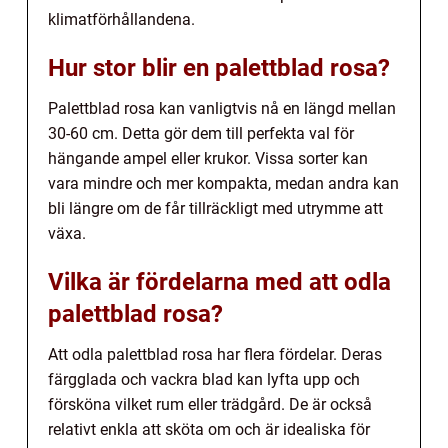
klimatförhållandena.
Hur stor blir en palettblad rosa?
Palettblad rosa kan vanligtvis nå en längd mellan
30-60 cm. Detta gör dem till perfekta val för
hängande ampel eller krukor. Vissa sorter kan
vara mindre och mer kompakta, medan andra kan
bli längre om de får tillräckligt med utrymme att
växa.
Vilka är fördelarna med att odla
palettblad rosa?
Att odla palettblad rosa har flera fördelar. Deras
färgglada och vackra blad kan lyfta upp och
försköna vilket rum eller trädgård. De är också
relativt enkla att sköta om och är idealiska för