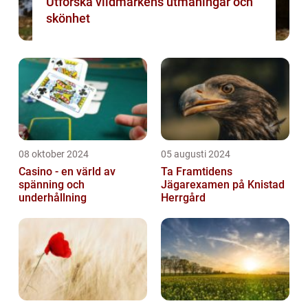
Utforska vildmarkens utmaningar och
skönhet
08 oktober 2024
05 augusti 2024
Casino - en värld av
Ta Framtidens
spänning och
Jägarexamen på Knistad
underhållning
Herrgård