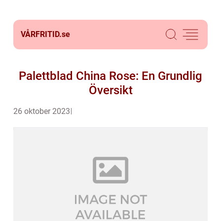
VÅRFRITID.
se
Palettblad China Rose: En Grundlig
Översikt
26 oktober 2023