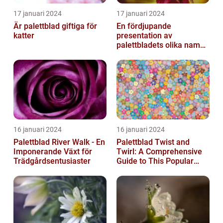
17 januari 2024
17 januari 2024
Är palettblad giftiga för
En fördjupande
katter
presentation av
palettbladets olika namn
och bilder
16 januari 2024
16 januari 2024
Palettblad River Walk - En
Palettblad Twist and
Imponerande Växt för
Twirl: A Comprehensive
Trädgårdsentusiaster
Guide to This Popular
Houseplant