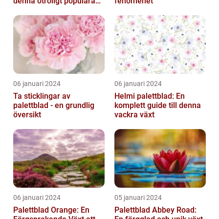
denna otroligt populära
fenomenet
växt
06 januari 2024
06 januari 2024
Ta sticklingar av
Helmi palettblad: En
palettblad - en grundlig
komplett guide till denna
översikt
vackra växt
06 januari 2024
05 januari 2024
Palettblad Orange: En
Palettblad Abbey Road: