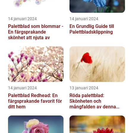
14 januari 2024
14 januari 2024
Palettblad som blommar -
En Grundlig Guide till
En färgsprakande
Palettbladsklippning
skönhet att njuta av
14 januari 2024
13 januari 2024
Palettblad Redhead: En
Röda palettblad:
färgsprakande favorit för
Skönheten och
ditt hem
mångfalden av denna
populära växt