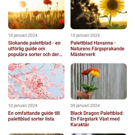
10 januari 2024
10 januari 2024
Slokande palettblad - en
Palettblad Havanna -
utförlig guide om
Naturens Färgsprakande
populära sorter och deras
Mästerverk
vård
10 januari 2024
09 januari 2024
En omfattande guide till
Black Dragon Palettblad:
palettblad sorter lista
En Färgstark Växt med
Karaktär