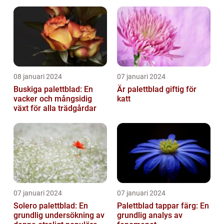
08 januari 2024
07 januari 2024
Buskiga palettblad: En
Är palettblad giftig för
vacker och mångsidig
katt
växt för alla trädgårdar
07 januari 2024
07 januari 2024
Solero palettblad: En
Palettblad tappar färg: En
grundlig undersökning av
grundlig analys av