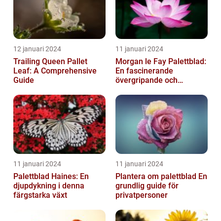
12 januari 2024
11 januari 2024
Trailing Queen Pallet
Morgan le Fay Palettblad:
Leaf: A Comprehensive
En fascinerande
Guide
övergripande och
grundlig översikt
11 januari 2024
11 januari 2024
Palettblad Haines: En
Plantera om palettblad En
djupdykning i denna
grundlig guide för
färgstarka växt
privatpersoner