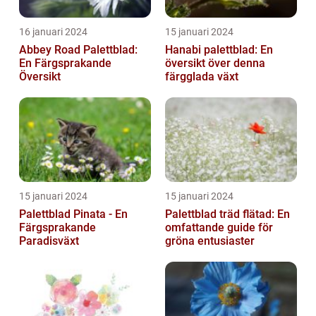
16 januari 2024
15 januari 2024
Abbey Road Palettblad:
Hanabi palettblad: En
En Färgsprakande
översikt över denna
Översikt
färgglada växt
15 januari 2024
15 januari 2024
Palettblad Pinata - En
Palettblad träd flätad: En
Färgsprakande
omfattande guide för
Paradisväxt
gröna entusiaster