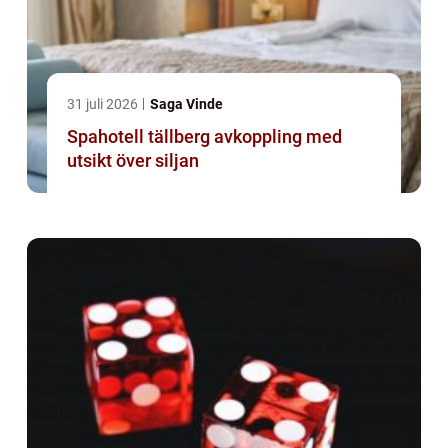
31 juli 2026
Saga Vinde
Spahotell tällberg avkoppling med
utsikt över siljan