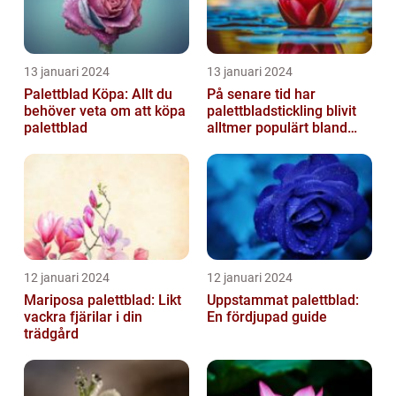
13 januari 2024
13 januari 2024
Palettblad Köpa: Allt du
På senare tid har
behöver veta om att köpa
palettbladstickling blivit
palettblad
alltmer populärt bland
trädgårdsentusiaster
12 januari 2024
12 januari 2024
Mariposa palettblad: Likt
Uppstammat palettblad:
vackra fjärilar i din
En fördjupad guide
trädgård