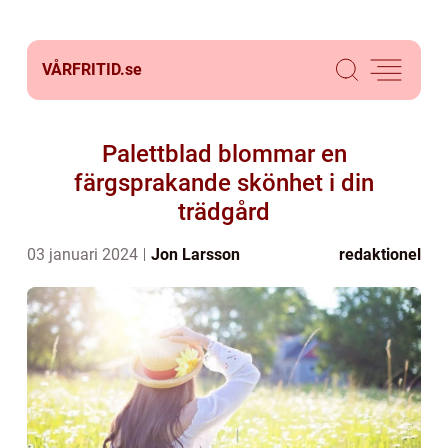
VÅRFRITID.
se
Palettblad blommar en
färgsprakande skönhet i din
trädgård
03 januari 2024
Jon Larsson
redaktionel