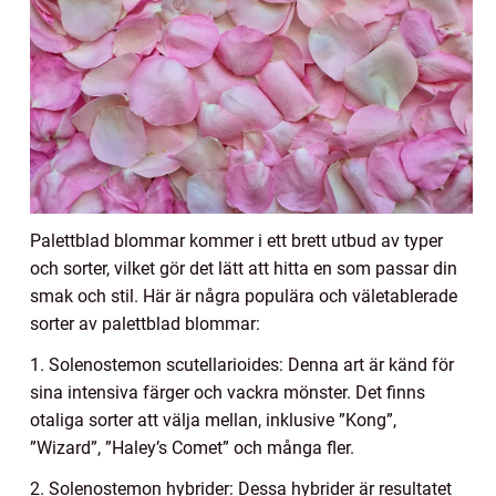
Palettblad blommar kommer i ett brett utbud av typer
och sorter, vilket gör det lätt att hitta en som passar din
smak och stil. Här är några populära och väletablerade
sorter av palettblad blommar:
1. Solenostemon scutellarioides: Denna art är känd för
sina intensiva färger och vackra mönster. Det finns
otaliga sorter att välja mellan, inklusive ”Kong”,
”Wizard”, ”Haley’s Comet” och många fler.
2. Solenostemon hybrider: Dessa hybrider är resultatet