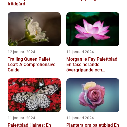
trädgård
12 januari 2024
11 januari 2024
Trailing Queen Pallet
Morgan le Fay Palettblad:
Leaf: A Comprehensive
En fascinerande
Guide
övergripande och
grundlig översikt
11 januari 2024
11 januari 2024
Palettblad Haines: En
Plantera om palettblad En