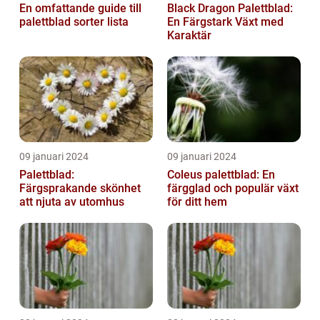
En omfattande guide till
Black Dragon Palettblad:
palettblad sorter lista
En Färgstark Växt med
Karaktär
09 januari 2024
09 januari 2024
Palettblad:
Coleus palettblad: En
Färgsprakande skönhet
färgglad och populär växt
att njuta av utomhus
för ditt hem