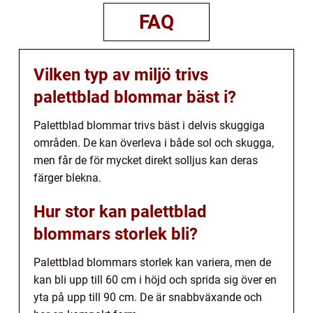
FAQ
Vilken typ av miljö trivs
palettblad blommar bäst i?
Palettblad blommar trivs bäst i delvis skuggiga
områden. De kan överleva i både sol och skugga,
men får de för mycket direkt solljus kan deras
färger blekna.
Hur stor kan palettblad
blommars storlek bli?
Palettblad blommars storlek kan variera, men de
kan bli upp till 60 cm i höjd och sprida sig över en
yta på upp till 90 cm. De är snabbväxande och