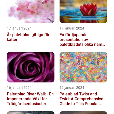
17 januari 2024
17 januari 2024
Är palettblad giftiga för
En fördjupande
katter
presentation av
palettbladets olika namn
och bilder
16 januari 2024
16 januari 2024
Palettblad River Walk - En
Palettblad Twist and
Imponerande Växt för
Twirl: A Comprehensive
Trädgårdsentusiaster
Guide to This Popular
Houseplant