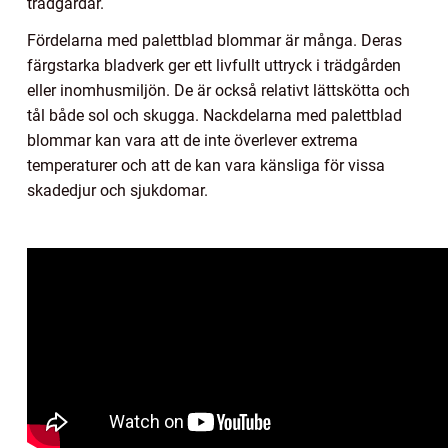
trädgårdar.
Fördelarna med palettblad blommar är många. Deras
färgstarka bladverk ger ett livfullt uttryck i trädgården
eller inomhusmiljön. De är också relativt lättskötta och
tål både sol och skugga. Nackdelarna med palettblad
blommar kan vara att de inte överlever extrema
temperaturer och att de kan vara känsliga för vissa
skadedjur och sjukdomar.