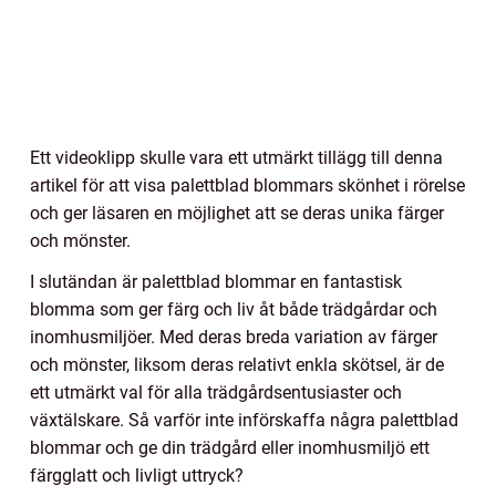
Ett videoklipp skulle vara ett utmärkt tillägg till denna
artikel för att visa palettblad blommars skönhet i rörelse
och ger läsaren en möjlighet att se deras unika färger
och mönster.
I slutändan är palettblad blommar en fantastisk
blomma som ger färg och liv åt både trädgårdar och
inomhusmiljöer. Med deras breda variation av färger
och mönster, liksom deras relativt enkla skötsel, är de
ett utmärkt val för alla trädgårdsentusiaster och
växtälskare. Så varför inte införskaffa några palettblad
blommar och ge din trädgård eller inomhusmiljö ett
färgglatt och livligt uttryck?