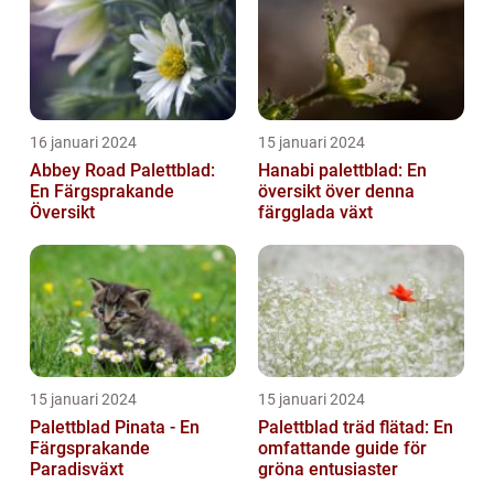
16 januari 2024
15 januari 2024
Abbey Road Palettblad:
Hanabi palettblad: En
En Färgsprakande
översikt över denna
Översikt
färgglada växt
15 januari 2024
15 januari 2024
Palettblad Pinata - En
Palettblad träd flätad: En
Färgsprakande
omfattande guide för
Paradisväxt
gröna entusiaster