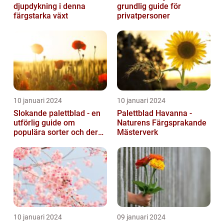
djupdykning i denna
grundlig guide för
färgstarka växt
privatpersoner
10 januari 2024
10 januari 2024
Slokande palettblad - en
Palettblad Havanna -
utförlig guide om
Naturens Färgsprakande
populära sorter och deras
Mästerverk
vård
10 januari 2024
09 januari 2024