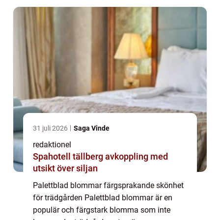
palettblad blommar v...
31 juli 2026
Saga Vinde
redaktionel
Spahotell tällberg avkoppling med
utsikt över siljan
Palettblad blommar färgsprakande skönhet
för trädgården Palettblad blommar är en
populär och färgstark blomma som inte