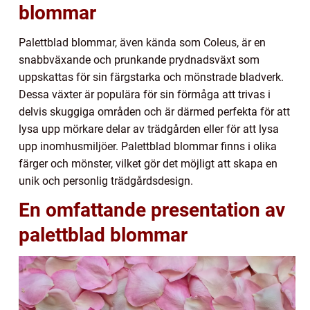
blommar
Palettblad blommar, även kända som Coleus, är en
snabbväxande och prunkande prydnadsväxt som
uppskattas för sin färgstarka och mönstrade bladverk.
Dessa växter är populära för sin förmåga att trivas i
delvis skuggiga områden och är därmed perfekta för att
lysa upp mörkare delar av trädgården eller för att lysa
upp inomhusmiljöer. Palettblad blommar finns i olika
färger och mönster, vilket gör det möjligt att skapa en
unik och personlig trädgårdsdesign.
En omfattande presentation av
palettblad blommar