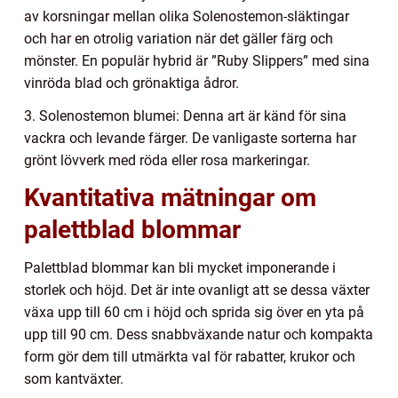
av korsningar mellan olika Solenostemon-släktingar
och har en otrolig variation när det gäller färg och
mönster. En populär hybrid är ”Ruby Slippers” med sina
vinröda blad och grönaktiga ådror.
3. Solenostemon blumei: Denna art är känd för sina
vackra och levande färger. De vanligaste sorterna har
grönt lövverk med röda eller rosa markeringar.
Kvantitativa mätningar om
palettblad blommar
Palettblad blommar kan bli mycket imponerande i
storlek och höjd. Det är inte ovanligt att se dessa växter
växa upp till 60 cm i höjd och sprida sig över en yta på
upp till 90 cm. Dess snabbväxande natur och kompakta
form gör dem till utmärkta val för rabatter, krukor och
som kantväxter.