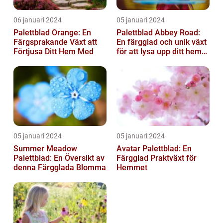
06 januari 2024
05 januari 2024
Palettblad Orange: En
Palettblad Abbey Road:
Färgsprakande Växt att
En färgglad och unik växt
Förtjusa Ditt Hem Med
för att lysa upp ditt hem
eller trädgård
05 januari 2024
05 januari 2024
Summer Meadow
Avatar Palettblad: En
Palettblad: En Översikt av
Färgglad Praktväxt för
denna Färgglada Blomma
Hemmet