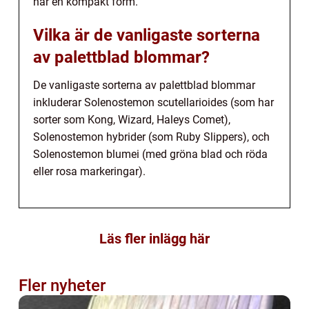
har en kompakt form.
Vilka är de vanligaste sorterna
av palettblad blommar?
De vanligaste sorterna av palettblad blommar
inkluderar Solenostemon scutellarioides (som har
sorter som Kong, Wizard, Haleys Comet),
Solenostemon hybrider (som Ruby Slippers), och
Solenostemon blumei (med gröna blad och röda
eller rosa markeringar).
Läs fler inlägg här
Fler nyheter