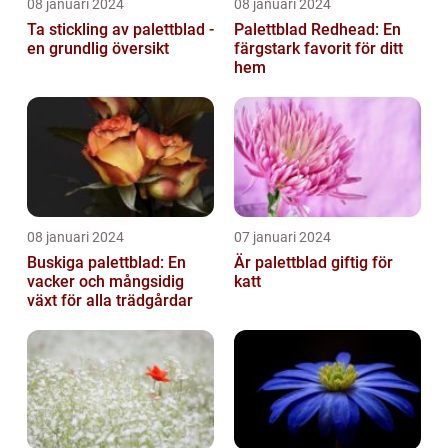
08 januari 2024
08 januari 2024
Ta stickling av palettblad -
Palettblad Redhead: En
en grundlig översikt
färgstark favorit för ditt
hem
08 januari 2024
07 januari 2024
Buskiga palettblad: En
Är palettblad giftig för
vacker och mångsidig
katt
växt för alla trädgårdar