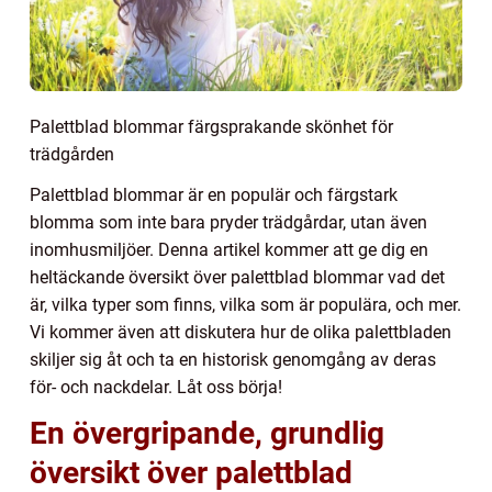
Palettblad blommar färgsprakande skönhet för
trädgården
Palettblad blommar är en populär och färgstark
blomma som inte bara pryder trädgårdar, utan även
inomhusmiljöer. Denna artikel kommer att ge dig en
heltäckande översikt över palettblad blommar vad det
är, vilka typer som finns, vilka som är populära, och mer.
Vi kommer även att diskutera hur de olika palettbladen
skiljer sig åt och ta en historisk genomgång av deras
för- och nackdelar. Låt oss börja!
En övergripande, grundlig
översikt över palettblad