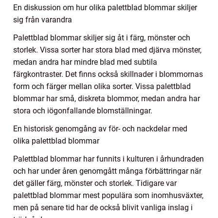
En diskussion om hur olika palettblad blommar skiljer
sig från varandra
Palettblad blommar skiljer sig åt i färg, mönster och
storlek. Vissa sorter har stora blad med djärva mönster,
medan andra har mindre blad med subtila
färgkontraster. Det finns också skillnader i blommornas
form och färger mellan olika sorter. Vissa palettblad
blommar har små, diskreta blommor, medan andra har
stora och iögonfallande blomställningar.
En historisk genomgång av för- och nackdelar med
olika palettblad blommar
Palettblad blommar har funnits i kulturen i århundraden
och har under åren genomgått många förbättringar när
det gäller färg, mönster och storlek. Tidigare var
palettblad blommar mest populära som inomhusväxter,
men på senare tid har de också blivit vanliga inslag i