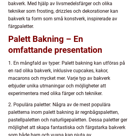
bakverk. Med hjälp av livsmedelsfärger och olika
tekniker som frosting, drizzles och dekorationer kan
bakverk ta form som små konstverk, inspirerade av
färgpaletter.
Palett Bakning – En
omfattande presentation
1. En mångfald av typer: Palett bakning kan utföras på
en rad olika bakverk, inklusive cupcakes, kakor,
macarons och mycket mer. Varje typ av bakverk
erbjuder unika utmaningar och möjligheter att
experimentera med olika färger och tekniker.
2. Populära paletter: Några av de mest populära
paletterna inom palett bakning är regnbågspaletten,
pastellpaletten och naturligepaletten. Dessa paletter ger
möjlighet att skapa fantastiska och färgstarka bakverk
som både barn och vuxna kan njuta av.