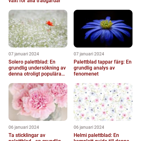
växt för alla trädgårdar
07 januari 2024
07 januari 2024
Solero palettblad: En
Palettblad tappar färg: En
grundlig undersökning av
grundlig analys av
denna otroligt populära
fenomenet
växt
06 januari 2024
06 januari 2024
Ta sticklingar av
Helmi palettblad: En