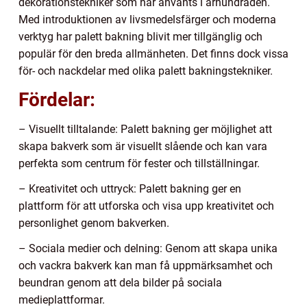
dekorationstekniker som har använts i århundraden.
Med introduktionen av livsmedelsfärger och moderna
verktyg har palett bakning blivit mer tillgänglig och
populär för den breda allmänheten. Det finns dock vissa
för- och nackdelar med olika palett bakningstekniker.
Fördelar:
– Visuellt tilltalande: Palett bakning ger möjlighet att
skapa bakverk som är visuellt slående och kan vara
perfekta som centrum för fester och tillställningar.
– Kreativitet och uttryck: Palett bakning ger en
plattform för att utforska och visa upp kreativitet och
personlighet genom bakverken.
– Sociala medier och delning: Genom att skapa unika
och vackra bakverk kan man få uppmärksamhet och
beundran genom att dela bilder på sociala
medieplattformar.