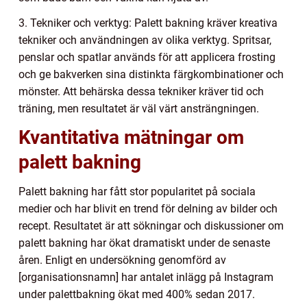
3. Tekniker och verktyg: Palett bakning kräver kreativa
tekniker och användningen av olika verktyg. Spritsar,
penslar och spatlar används för att applicera frosting
och ge bakverken sina distinkta färgkombinationer och
mönster. Att behärska dessa tekniker kräver tid och
träning, men resultatet är väl värt ansträngningen.
Kvantitativa mätningar om
palett bakning
Palett bakning har fått stor popularitet på sociala
medier och har blivit en trend för delning av bilder och
recept. Resultatet är att sökningar och diskussioner om
palett bakning har ökat dramatiskt under de senaste
åren. Enligt en undersökning genomförd av
[organisationsnamn] har antalet inlägg på Instagram
under palettbakning ökat med 400% sedan 2017.