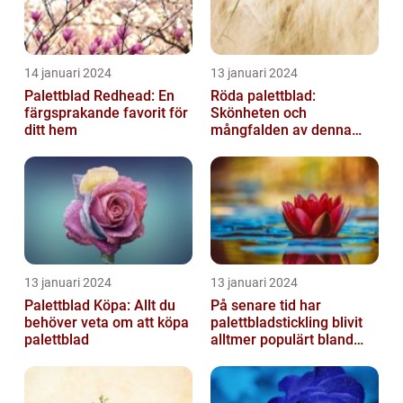
14 januari 2024
13 januari 2024
Palettblad Redhead: En
Röda palettblad:
färgsprakande favorit för
Skönheten och
ditt hem
mångfalden av denna
populära växt
13 januari 2024
13 januari 2024
Palettblad Köpa: Allt du
På senare tid har
behöver veta om att köpa
palettbladstickling blivit
palettblad
alltmer populärt bland
trädgårdsentusiaster