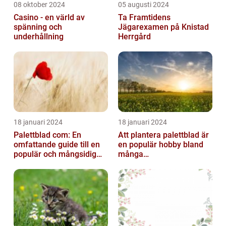
08 oktober 2024
05 augusti 2024
Casino - en värld av
Ta Framtidens
spänning och
Jägarexamen på Knistad
underhållning
Herrgård
18 januari 2024
18 januari 2024
Palettblad com: En
Att plantera palettblad är
omfattande guide till en
en populär hobby bland
populär och mångsidig
många
växt
trädgårdsentusiaster och
kan bidra till att ...