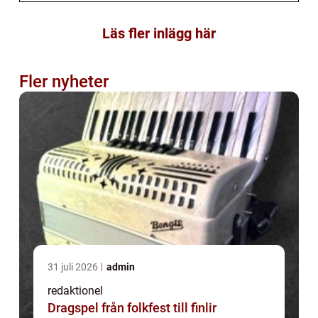
Läs fler inlägg här
Fler nyheter
31 juli 2026
admin
redaktionel
Dragspel från folkfest till finlir