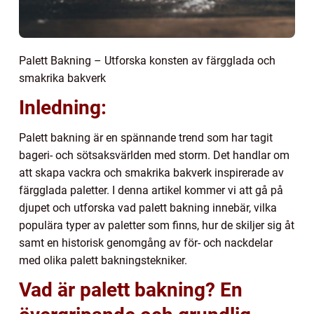
Palett Bakning – Utforska konsten av färgglada och
smakrika bakverk
Inledning:
Palett bakning är en spännande trend som har tagit
bageri- och sötsaksvärlden med storm. Det handlar om
att skapa vackra och smakrika bakverk inspirerade av
färgglada paletter. I denna artikel kommer vi att gå på
djupet och utforska vad palett bakning innebär, vilka
populära typer av paletter som finns, hur de skiljer sig åt
samt en historisk genomgång av för- och nackdelar
med olika palett bakningstekniker.
Vad är palett bakning? En