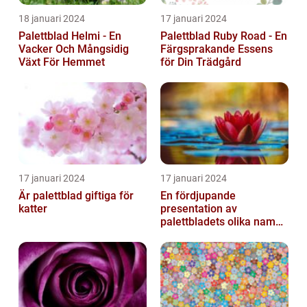
18 januari 2024
17 januari 2024
Palettblad Helmi - En
Palettblad Ruby Road - En
Vacker Och Mångsidig
Färgsprakande Essens
Växt För Hemmet
för Din Trädgård
17 januari 2024
17 januari 2024
Är palettblad giftiga för
En fördjupande
katter
presentation av
palettbladets olika namn
och bilder