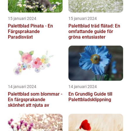
15 januari 2024
15 januari 2024
Palettblad Pinata - En
Palettblad träd flätad: En
Färgsprakande
omfattande guide för
Paradisväxt
gröna entusiaster
14 januari 2024
14 januari 2024
Palettblad som blommar -
En Grundlig Guide till
En färgsprakande
Palettbladsklippning
skönhet att njuta av