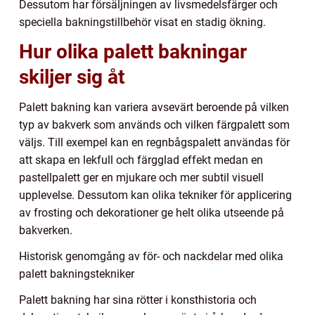
Dessutom har försäljningen av livsmedelsfärger och
speciella bakningstillbehör visat en stadig ökning.
Hur olika palett bakningar
skiljer sig åt
Palett bakning kan variera avsevärt beroende på vilken
typ av bakverk som används och vilken färgpalett som
väljs. Till exempel kan en regnbågspalett användas för
att skapa en lekfull och färgglad effekt medan en
pastellpalett ger en mjukare och mer subtil visuell
upplevelse. Dessutom kan olika tekniker för applicering
av frosting och dekorationer ge helt olika utseende på
bakverken.
Historisk genomgång av för- och nackdelar med olika
palett bakningstekniker
Palett bakning har sina rötter i konsthistoria och