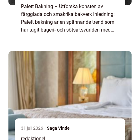
Palett Bakning – Utforska konsten av
färgglada och smakrika bakverk Inledning:
Palett bakning är en spännande trend som
har tagit bageri- och sötsaksvärlden med
storm. Det handlar om att skapa vackra och
smakrika bakverk inspirerade av färgglad...
31 juli 2026
Saga Vinde
redaktionel