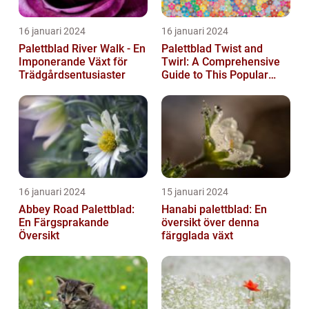
16 januari 2024
16 januari 2024
Palettblad River Walk - En
Palettblad Twist and
Imponerande Växt för
Twirl: A Comprehensive
Trädgårdsentusiaster
Guide to This Popular
Houseplant
16 januari 2024
15 januari 2024
Abbey Road Palettblad:
Hanabi palettblad: En
En Färgsprakande
översikt över denna
Översikt
färgglada växt