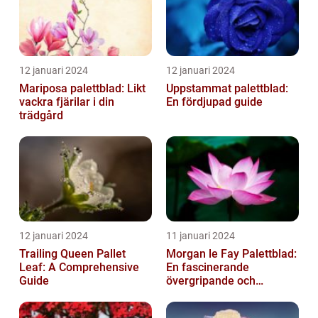
12 januari 2024
12 januari 2024
Mariposa palettblad: Likt
Uppstammat palettblad:
vackra fjärilar i din
En fördjupad guide
trädgård
12 januari 2024
11 januari 2024
Trailing Queen Pallet
Morgan le Fay Palettblad:
Leaf: A Comprehensive
En fascinerande
Guide
övergripande och
grundlig översikt