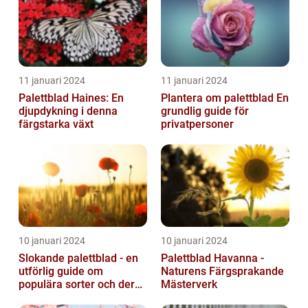
11 januari 2024
11 januari 2024
Palettblad Haines: En
Plantera om palettblad En
djupdykning i denna
grundlig guide för
färgstarka växt
privatpersoner
10 januari 2024
10 januari 2024
Slokande palettblad - en
Palettblad Havanna -
utförlig guide om
Naturens Färgsprakande
populära sorter och deras
Mästerverk
vård