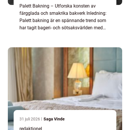
Palett Bakning – Utforska konsten av
färgglada och smakrika bakverk Inledning:
Palett bakning är en spännande trend som
har tagit bageri- och sötsaksvärlden med
storm. Det handlar om att skapa vackra och
smakrika bakverk inspirerade av färgglad...
31 juli 2026
Saga Vinde
redaktionel