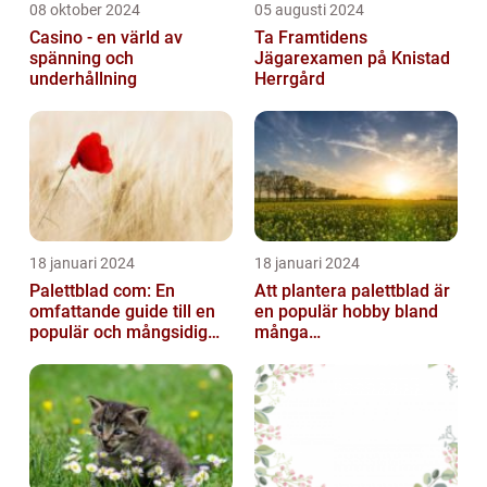
08 oktober 2024
05 augusti 2024
Casino - en värld av
Ta Framtidens
spänning och
Jägarexamen på Knistad
underhållning
Herrgård
18 januari 2024
18 januari 2024
Palettblad com: En
Att plantera palettblad är
omfattande guide till en
en populär hobby bland
populär och mångsidig
många
växt
trädgårdsentusiaster och
kan bidra till att ...