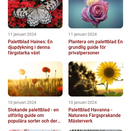
11 januari 2024
11 januari 2024
Palettblad Haines: En
Plantera om palettblad En
djupdykning i denna
grundlig guide för
färgstarka växt
privatpersoner
10 januari 2024
10 januari 2024
Slokande palettblad - en
Palettblad Havanna -
utförlig guide om
Naturens Färgsprakande
populära sorter och deras
Mästerverk
vård