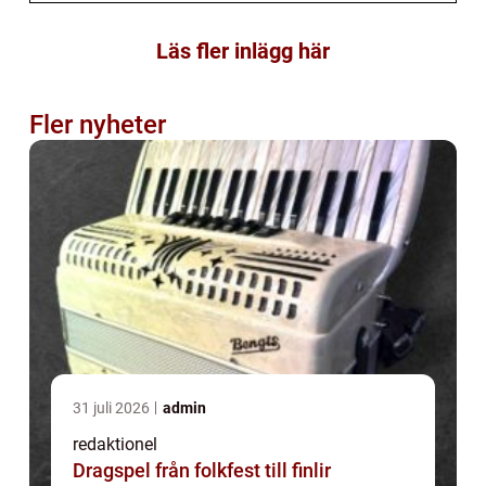
Läs fler inlägg här
Fler nyheter
31 juli 2026
admin
redaktionel
Dragspel från folkfest till finlir