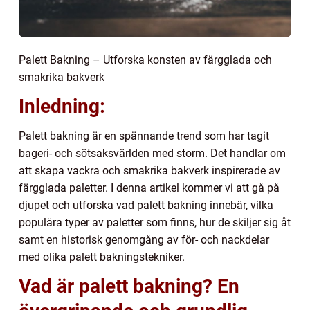
Palett Bakning – Utforska konsten av färgglada och
smakrika bakverk
Inledning:
Palett bakning är en spännande trend som har tagit
bageri- och sötsaksvärlden med storm. Det handlar om
att skapa vackra och smakrika bakverk inspirerade av
färgglada paletter. I denna artikel kommer vi att gå på
djupet och utforska vad palett bakning innebär, vilka
populära typer av paletter som finns, hur de skiljer sig åt
samt en historisk genomgång av för- och nackdelar
med olika palett bakningstekniker.
Vad är palett bakning? En