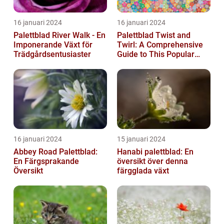
16 januari 2024
16 januari 2024
Palettblad River Walk - En
Palettblad Twist and
Imponerande Växt för
Twirl: A Comprehensive
Trädgårdsentusiaster
Guide to This Popular
Houseplant
16 januari 2024
15 januari 2024
Abbey Road Palettblad:
Hanabi palettblad: En
En Färgsprakande
översikt över denna
Översikt
färgglada växt