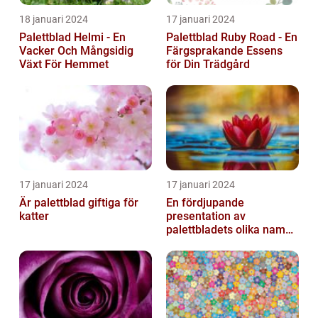
18 januari 2024
17 januari 2024
Palettblad Helmi - En
Palettblad Ruby Road - En
Vacker Och Mångsidig
Färgsprakande Essens
Växt För Hemmet
för Din Trädgård
17 januari 2024
17 januari 2024
Är palettblad giftiga för
En fördjupande
katter
presentation av
palettbladets olika namn
och bilder