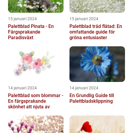
15 januari 2024
15 januari 2024
Palettblad Pinata - En
Palettblad träd flätad: En
Färgsprakande
omfattande guide för
Paradisväxt
gröna entusiaster
14 januari 2024
14 januari 2024
Palettblad som blommar -
En Grundlig Guide till
En färgsprakande
Palettbladsklippning
skönhet att njuta av