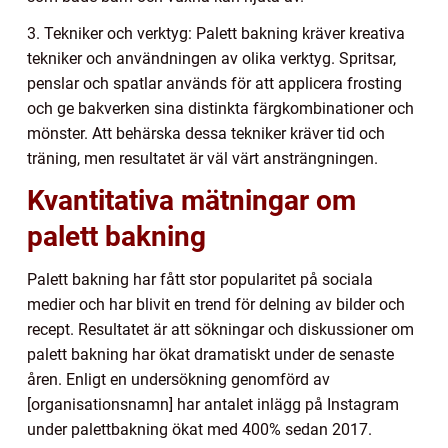
3. Tekniker och verktyg: Palett bakning kräver kreativa
tekniker och användningen av olika verktyg. Spritsar,
penslar och spatlar används för att applicera frosting
och ge bakverken sina distinkta färgkombinationer och
mönster. Att behärska dessa tekniker kräver tid och
träning, men resultatet är väl värt ansträngningen.
Kvantitativa mätningar om
palett bakning
Palett bakning har fått stor popularitet på sociala
medier och har blivit en trend för delning av bilder och
recept. Resultatet är att sökningar och diskussioner om
palett bakning har ökat dramatiskt under de senaste
åren. Enligt en undersökning genomförd av
[organisationsnamn] har antalet inlägg på Instagram
under palettbakning ökat med 400% sedan 2017.