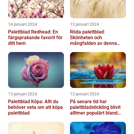
14 januari 2024
13 januari 2024
Palettblad Redhead: En
Röda palettblad:
färgsprakande favorit för
Skönheten och
ditt hem
mångfalden av denna
populära växt
13 januari 2024
13 januari 2024
Palettblad Köpa: Allt du
På senare tid har
behöver veta om att köpa
palettbladstickling blivit
palettblad
alltmer populärt bland
trädgårdsentusiaster