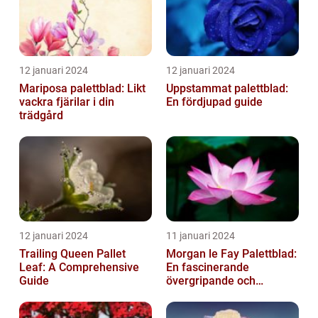
12 januari 2024
12 januari 2024
Mariposa palettblad: Likt
Uppstammat palettblad:
vackra fjärilar i din
En fördjupad guide
trädgård
12 januari 2024
11 januari 2024
Trailing Queen Pallet
Morgan le Fay Palettblad:
Leaf: A Comprehensive
En fascinerande
Guide
övergripande och
grundlig översikt