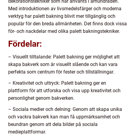
dekorationstekniker som har använts i århundraden.
Med introduktionen av livsmedelsfärger och moderna
verktyg har palett bakning blivit mer tillgänglig och
populär för den breda allmänheten. Det finns dock vissa
för- och nackdelar med olika palett bakningstekniker.
Fördelar:
– Visuellt tilltalande: Palett bakning ger möjlighet att
skapa bakverk som är visuellt slående och kan vara
perfekta som centrum för fester och tillställningar.
– Kreativitet och uttryck: Palett bakning ger en
plattform för att utforska och visa upp kreativitet och
personlighet genom bakverken.
– Sociala medier och delning: Genom att skapa unika
och vackra bakverk kan man få uppmärksamhet och
beundran genom att dela bilder på sociala
medieplattformar.