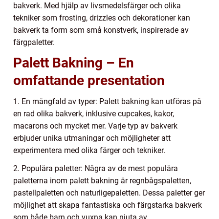
bakverk. Med hjälp av livsmedelsfärger och olika
tekniker som frosting, drizzles och dekorationer kan
bakverk ta form som små konstverk, inspirerade av
färgpaletter.
Palett Bakning – En
omfattande presentation
1. En mångfald av typer: Palett bakning kan utföras på
en rad olika bakverk, inklusive cupcakes, kakor,
macarons och mycket mer. Varje typ av bakverk
erbjuder unika utmaningar och möjligheter att
experimentera med olika färger och tekniker.
2. Populära paletter: Några av de mest populära
paletterna inom palett bakning är regnbågspaletten,
pastellpaletten och naturligepaletten. Dessa paletter ger
möjlighet att skapa fantastiska och färgstarka bakverk
som både barn och vuxna kan njuta av.