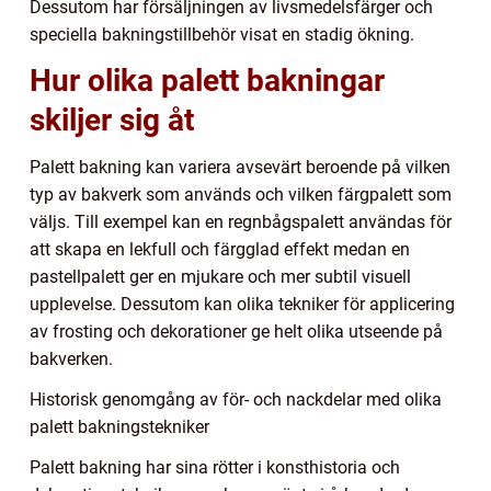
Dessutom har försäljningen av livsmedelsfärger och
speciella bakningstillbehör visat en stadig ökning.
Hur olika palett bakningar
skiljer sig åt
Palett bakning kan variera avsevärt beroende på vilken
typ av bakverk som används och vilken färgpalett som
väljs. Till exempel kan en regnbågspalett användas för
att skapa en lekfull och färgglad effekt medan en
pastellpalett ger en mjukare och mer subtil visuell
upplevelse. Dessutom kan olika tekniker för applicering
av frosting och dekorationer ge helt olika utseende på
bakverken.
Historisk genomgång av för- och nackdelar med olika
palett bakningstekniker
Palett bakning har sina rötter i konsthistoria och