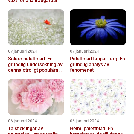
växt för alla trädgårdar
07 januari 2024
07 januari 2024
Solero palettblad: En
Palettblad tappar färg: En
grundlig undersökning av
grundlig analys av
denna otroligt populära
fenomenet
växt
06 januari 2024
06 januari 2024
Ta sticklingar av
Helmi palettblad: En