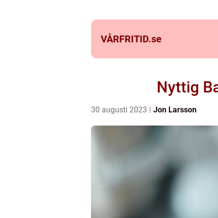
VÅRFRITID.
se
Nyttig B
30 augusti 2023
Jon Larsson