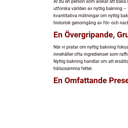
Är du en person som älskar att baka 
utforska världen av nyttig bakning – 
kvantitativa mätningar om nyttig bak
historisk genomgång av för- och nac
En Övergripande, Gru
När vi pratar om nyttig bakning fokus
innehåller ofta ingredienser som raf
Nyttig bakning handlar om att ersätt
hälsosamma fetter.
En Omfattande Prese