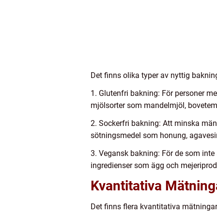
Det finns olika typer av nyttig bakni
1. Glutenfri bakning: För personer me
mjölsorter som mandelmjöl, bovetemjö
2. Sockerfri bakning: Att minska män
sötningsmedel som honung, agavesirap 
3. Vegansk bakning: För de som inte 
ingredienser som ägg och mejeriproduk
Kvantitativa Mätning
Det finns flera kvantitativa mätning