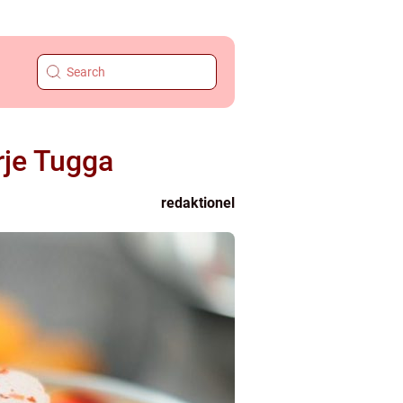
rje Tugga
redaktionel