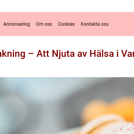
Annonsering
Om oss
Cookies
Kontakta oss
akning – Att Njuta av Hälsa i Va