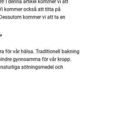
! I denna artikel kommer vi att
 Vi kommer också att titta på
. Dessutom kommer vi att ta en
”
a för vår hälsa. Traditionell bakning
a mindre gynnsamma för vår kropp.
, naturliga sötningsmedel och