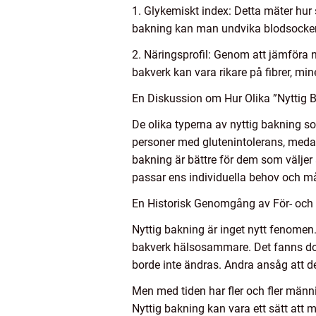
1. Glykemiskt index: Detta mäter hur
bakning kan man undvika blodsockerf
2. Näringsprofil: Genom att jämföra n
bakverk kan vara rikare på fibrer, mine
En Diskussion om Hur Olika ”Nyttig B
De olika typerna av nyttig bakning som
personer med glutenintolerans, meda
bakning är bättre för dem som väljer a
passar ens individuella behov och må
En Historisk Genomgång av För- och 
Nyttig bakning är inget nytt fenomen. 
bakverk hälsosammare. Det fanns dock
borde inte ändras. Andra ansåg att de
Men med tiden har fler och fler männ
Nyttig bakning kan vara ett sätt att 