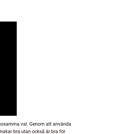
älsosamma val. Genom att använda
makar bra utan också är bra för