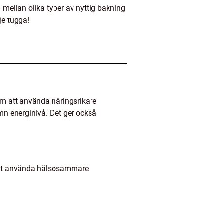
 mellan olika typer av nyttig bakning
je tugga!
nom att använda näringsrikare
mn energinivå. Det ger också
 att använda hälsosammare