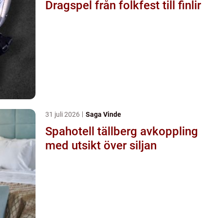
Dragspel från folkfest till finlir
31 juli 2026
Saga Vinde
Spahotell tällberg avkoppling
med utsikt över siljan