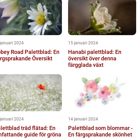
januari 2024
15 januari 2024
bey Road Palettblad: En
Hanabi palettblad: En
rgsprakande Översikt
översikt över denna
färgglada växt
januari 2024
14 januari 2024
lettblad träd flätad: En
Palettblad som blommar -
fattande guide för gröna
En färgsprakande skönhet