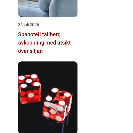
31 juli 2026
Spahotell tällberg
avkoppling med utsikt
över siljan