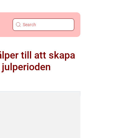
per till att skapa
 julperioden