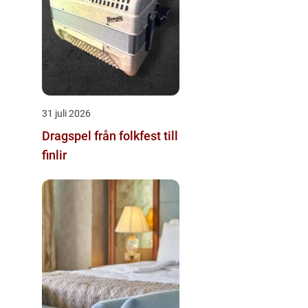
31 juli 2026
Dragspel från folkfest till
finlir