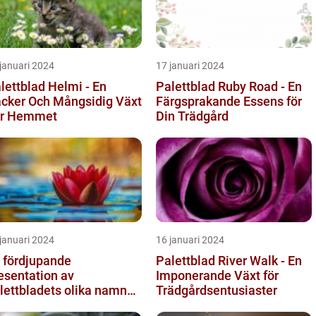
januari 2024
17 januari 2024
lettblad Helmi - En
Palettblad Ruby Road - En
cker Och Mångsidig Växt
Färgsprakande Essens för
ör Hemmet
Din Trädgård
januari 2024
16 januari 2024
 fördjupande
Palettblad River Walk - En
esentation av
Imponerande Växt för
lettbladets olika namn
Trädgårdsentusiaster
h bilder