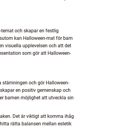
n-temat och skapar en festlig
Dessutom kan Halloween-mat för barn
en visuella upplevelsen och att det
resentation som gör att Halloween-
iga stämningen och gör Halloween-
t skapar en positiv gemenskap och
er barnen möjlighet att utveckla sin
aken. Det är viktigt att komma ihåg
hitta rätta balansen mellan estetik