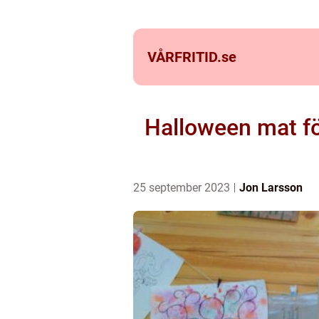
VÅRFRITID.
se
Halloween mat för
25 september 2023
Jon Larsson