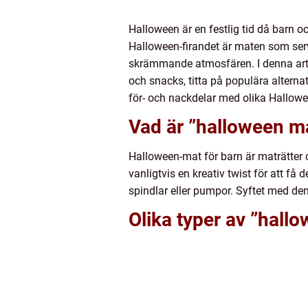
Halloween är en festlig tid då barn o
Halloween-firandet är maten som serve
skrämmande atmosfären. I denna artike
och snacks, titta på populära alterna
för- och nackdelar med olika Hallowe
Vad är ”halloween m
Halloween-mat för barn är maträtter
vanligtvis en kreativ twist för att få
spindlar eller pumpor. Syftet med de
Olika typer av ”hall