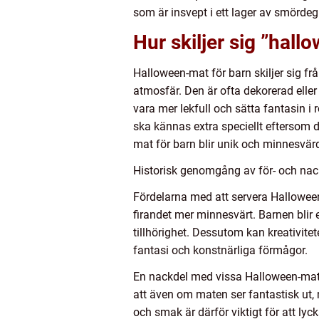
som är insvept i ett lager av smörde
Hur skiljer sig ”hal
Halloween-mat för barn skiljer sig fr
atmosfär. Den är ofta dekorerad eller
vara mer lekfull och sätta fantasin i
ska kännas extra speciellt eftersom 
mat för barn blir unik och minnesvär
Historisk genomgång av för- och nac
Fördelarna med att servera Halloween
firandet mer minnesvärt. Barnen blir
tillhörighet. Dessutom kan kreativite
fantasi och konstnärliga förmågor.
En nackdel med vissa Halloween-matid
att även om maten ser fantastisk ut, 
och smak är därför viktigt för att l