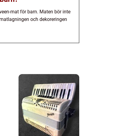
ween-mat för barn. Maten bör inte
 i matlagningen och dekoreringen