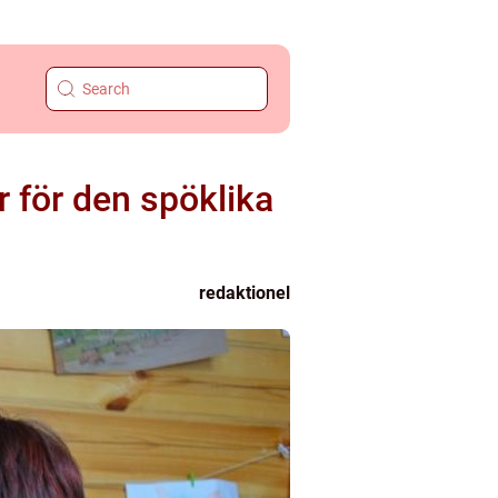
r för den spöklika
redaktionel