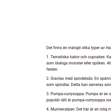
Det finns en mängd olika typer av Hal
1. Tematiska kakor och cupcakes: Ka
som läskiga monster eller spöken. At
festen.
2. Gravlax med spindelsås: En spänna
som spindlar. Detta kan serveras so
3. Pumpa-currysoppa: Pumpa är en sy
populär rätt är pumpa-currysoppa som 
4. Mumievalpen: Det här är en rolig 