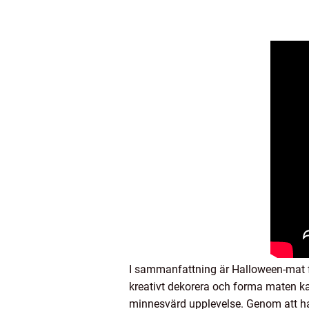
I sammanfattning är Halloween-mat f
kreativt dekorera och forma maten ka
minnesvärd upplevelse. Genom att ha 