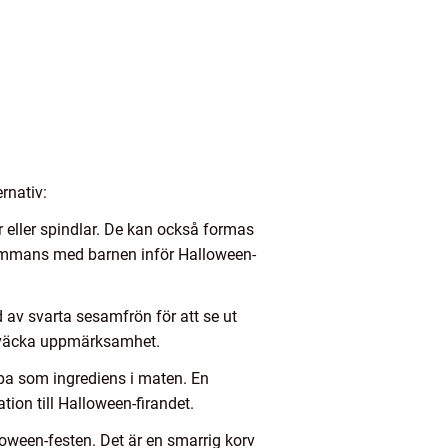
rnativ:
eller spindlar. De kan också formas
llsammans med barnen inför Halloween-
av svarta sesamfrön för att se ut
t väcka uppmärksamhet.
pa som ingrediens i maten. En
ion till Halloween-firandet.
oween-festen. Det är en smarrig korv