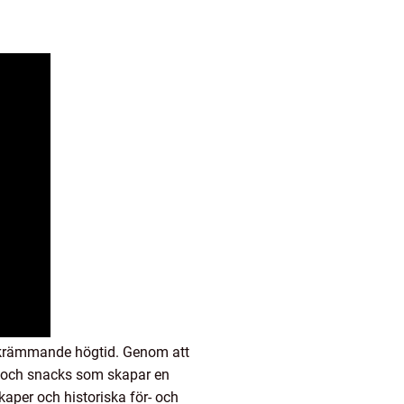
 skrämmande högtid. Genom att
r och snacks som skapar en
aper och historiska för- och