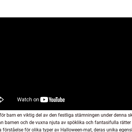
ör barn en viktig del av den festliga stämningen under denna
n barnen och de vuxna njuta av spöklika och fantasifulla rätte
förståelse för olika typer av Halloween-mat, deras unika egensk