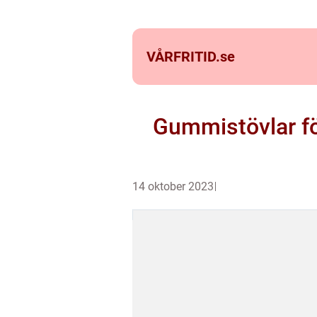
VÅRFRITID.
se
Gummistövlar för
14 oktober 2023