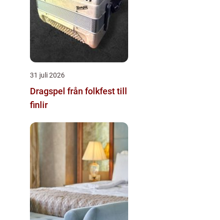
31 juli 2026
Dragspel från folkfest till
finlir