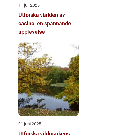
11 juli 2025
Utforska världen av
casino: en spännande
upplevelse
01 juni 2025
Utforska vildmarkens