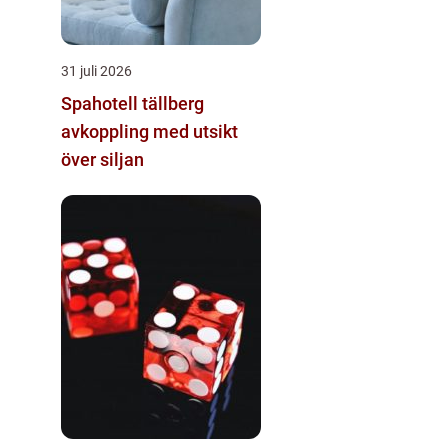
31 juli 2026
Spahotell tällberg
avkoppling med utsikt
över siljan