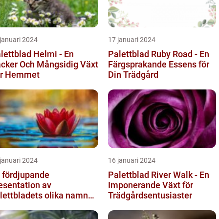
januari 2024
17 januari 2024
lettblad Helmi - En
Palettblad Ruby Road - En
cker Och Mångsidig Växt
Färgsprakande Essens för
ör Hemmet
Din Trädgård
januari 2024
16 januari 2024
 fördjupande
Palettblad River Walk - En
esentation av
Imponerande Växt för
lettbladets olika namn
Trädgårdsentusiaster
h bilder