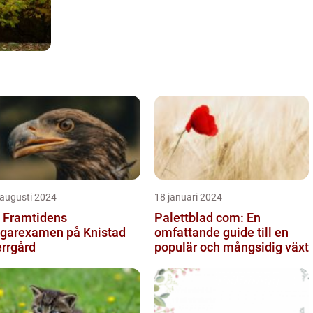
 augusti 2024
18 januari 2024
 Framtidens
Palettblad com: En
garexamen på Knistad
omfattande guide till en
rrgård
populär och mångsidig växt