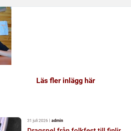
Läs fler inlägg här
31 juli 2026
admin
Dragspel från folkfest till finlir