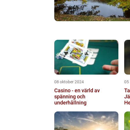
08 oktober 2024
05
Casino - en värld av
Ta
spänning och
Jä
underhållning
He