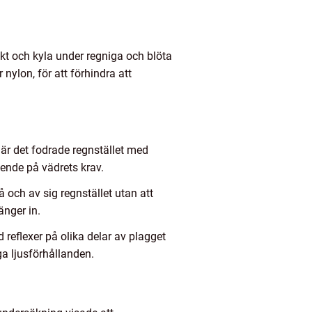
ukt och kyla under regniga och blöta
 nylon, för att förhindra att
 är det fodrade regnstället med
oende på vädrets krav.
 och av sig regnstället utan att
änger in.
 reflexer på olika delar av plagget
ga ljusförhållanden.