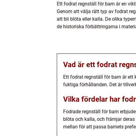
Ett fodrat regnställ för barn är en vi
Genom att välja rätt typ av fodrat reg
att bli blöta eller kalla. De olika t
de historiska förbättringarna i materi
Vad är ett fodrat regns
Ett fodrat regnställ för barn är e
fuktiga förhållanden. Det är tillve
Vilka fördelar har fod
Fodrade regnställ för barn erbjuder
blöta och kalla, och främjar deras
mellan för att passa barnets prefe