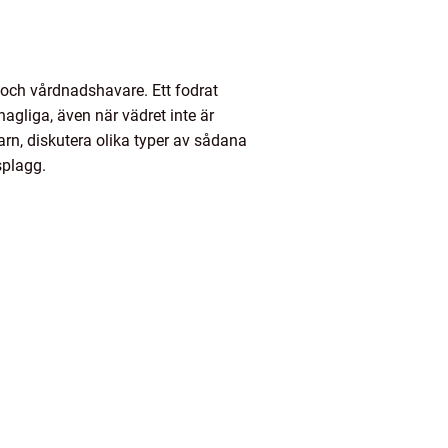
 och vårdnadshavare. Ett fodrat
hagliga, även när vädret inte är
arn, diskutera olika typer av sådana
splagg.