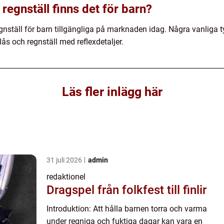
 regnställ finns det för barn?
egnställ för barn tillgängliga på marknaden idag. Några vanliga t
lås och regnställ med reflexdetaljer.
Läs fler inlägg här
31 juli 2026
admin
redaktionel
Dragspel från folkfest till finlir
Introduktion: Att hålla barnen torra och varma
under regniga och fuktiga dagar kan vara en