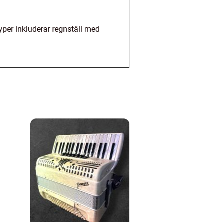
yper inkluderar regnställ med