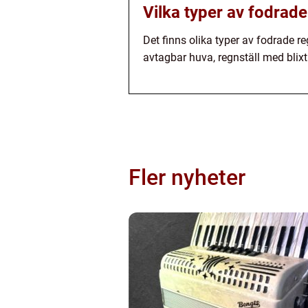
Vilka typer av fodrade
Det finns olika typer av fodrade r
avtagbar huva, regnställ med blixt
Fler nyheter