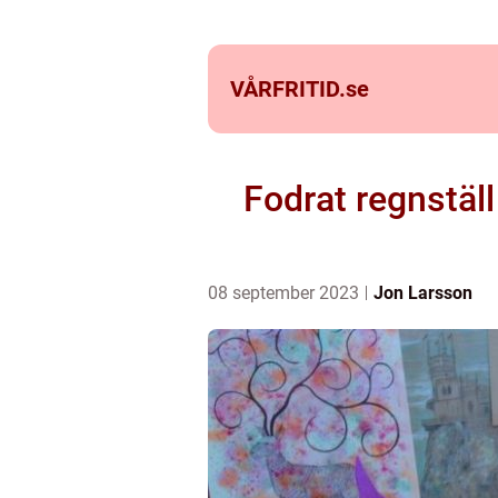
VÅRFRITID.
se
Fodrat regnställ
08 september 2023
Jon Larsson