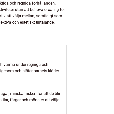
fuktiga och regniga förhållanden.
tiviteter utan att behöva oroa sig för
ativ att välja mellan, samtidigt som
ektiva och estetiskt tilltalande.
 och varma under regniga och
r igenom och blöter barnets kläder.
gar, minskar risken för att de blir
tilar, färger och mönster att välja