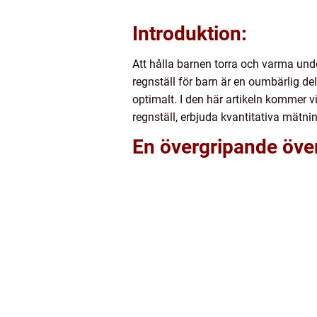
Introduktion:
Att hålla barnen torra och varma und
regnställ för barn är en oumbärlig de
optimalt. I den här artikeln kommer v
regnställ, erbjuda kvantitativa mätn
En övergripande övers