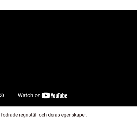
v fodrade regnställ och deras egenskaper.