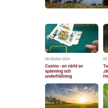
08 oktober 2024
05
Casino - en värld av
Ta
spänning och
Jä
underhållning
He