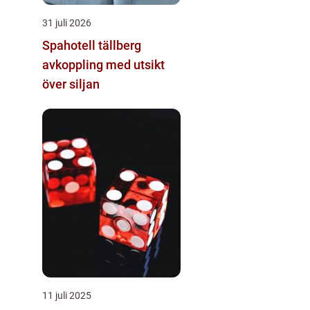
31 juli 2026
Spahotell tällberg
avkoppling med utsikt
över siljan
11 juli 2025