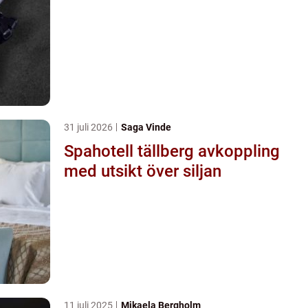
31 juli 2026
Saga Vinde
Spahotell tällberg avkoppling
med utsikt över siljan
11 juli 2025
Mikaela Bergholm