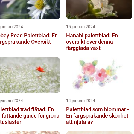
januari 2024
15 januari 2024
bey Road Palettblad: En
Hanabi palettblad: En
rgsprakande Översikt
översikt över denna
färgglada växt
januari 2024
14 januari 2024
lettblad träd flätad: En
Palettblad som blommar -
fattande guide för gröna
En färgsprakande skönhet
tusiaster
att njuta av