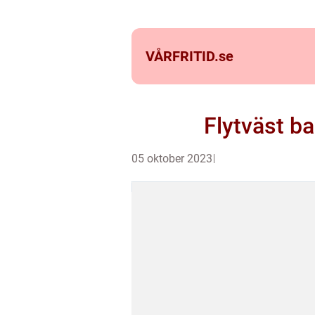
VÅRFRITID.
se
Flytväst ba
05 oktober 2023