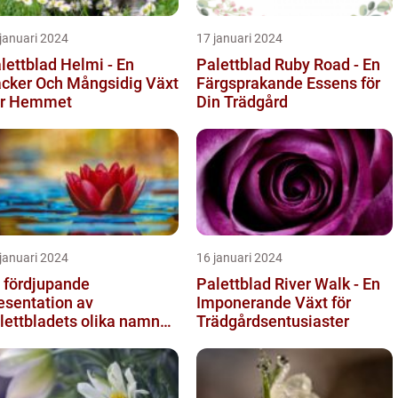
januari 2024
17 januari 2024
lettblad Helmi - En
Palettblad Ruby Road - En
cker Och Mångsidig Växt
Färgsprakande Essens för
ör Hemmet
Din Trädgård
januari 2024
16 januari 2024
 fördjupande
Palettblad River Walk - En
esentation av
Imponerande Växt för
lettbladets olika namn
Trädgårdsentusiaster
h bilder