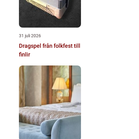
31 juli 2026
Dragspel från folkfest till
finlir