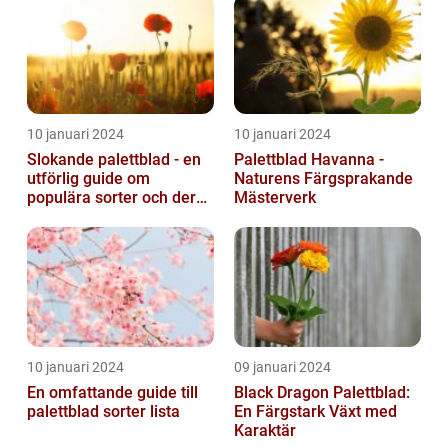
10 januari 2024
10 januari 2024
Slokande palettblad - en
Palettblad Havanna -
utförlig guide om
Naturens Färgsprakande
populära sorter och deras
Mästerverk
vård
10 januari 2024
09 januari 2024
En omfattande guide till
Black Dragon Palettblad:
palettblad sorter lista
En Färgstark Växt med
Karaktär