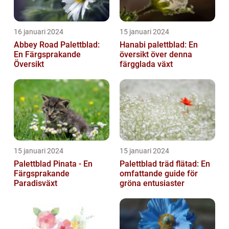
16 januari 2024
15 januari 2024
Abbey Road Palettblad:
Hanabi palettblad: En
En Färgsprakande
översikt över denna
Översikt
färgglada växt
15 januari 2024
15 januari 2024
Palettblad Pinata - En
Palettblad träd flätad: En
Färgsprakande
omfattande guide för
Paradisväxt
gröna entusiaster