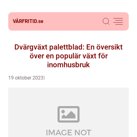
VÅRFRITID.
se
Dvärgväxt palettblad: En översikt
över en populär växt för
inomhusbruk
19 oktober 2023