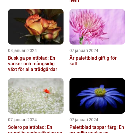
hem
08 januari 2024
07 januari 2024
Buskiga palettblad: En
Är palettblad giftig för
vacker och mångsidig
katt
växt för alla trädgårdar
07 januari 2024
07 januari 2024
Solero palettblad: En
Palettblad tappar färg: En
grundlig undersökning av
grundlig analys av