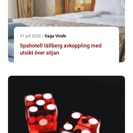
31 juli 2026
Saga Vinde
Spahotell tällberg avkoppling med
utsikt över siljan