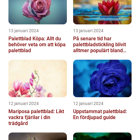
13 januari 2024
13 januari 2024
Palettblad Köpa: Allt du
På senare tid har
behöver veta om att köpa
palettbladstickling blivit
palettblad
alltmer populärt bland
trädgårdsentusiaster
12 januari 2024
12 januari 2024
Mariposa palettblad: Likt
Uppstammat palettblad:
vackra fjärilar i din
En fördjupad guide
trädgård