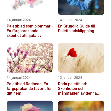
14 januari 2024
14 januari 2024
Palettblad som blommar -
En Grundlig Guide till
En färgsprakande
Palettbladsklippning
skönhet att njuta av
14 januari 2024
13 januari 2024
Palettblad Redhead: En
Röda palettblad:
färgsprakande favorit för
Skönheten och
ditt hem
mångfalden av denna
populära växt