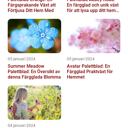
Färgsprakande Växt att
En färgglad och unik växt
Förtjusa Ditt Hem Med
för att lysa upp ditt hem
eller trädgård
05 januari 2024
05 januari 2024
Summer Meadow
Avatar Palettblad: En
Palettblad: En Översikt av
Färgglad Praktväxt för
denna Färgglada Blomma
Hemmet
04 januari 2024