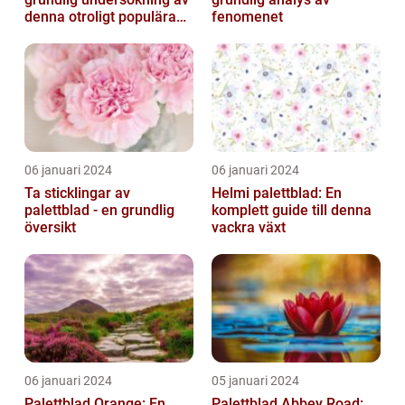
denna otroligt populära
fenomenet
växt
06 januari 2024
06 januari 2024
Ta sticklingar av
Helmi palettblad: En
palettblad - en grundlig
komplett guide till denna
översikt
vackra växt
06 januari 2024
05 januari 2024
Palettblad Orange: En
Palettblad Abbey Road: