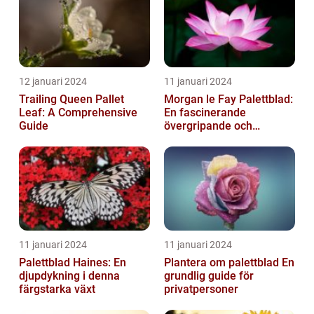
12 januari 2024
11 januari 2024
Trailing Queen Pallet
Morgan le Fay Palettblad:
Leaf: A Comprehensive
En fascinerande
Guide
övergripande och
grundlig översikt
11 januari 2024
11 januari 2024
Palettblad Haines: En
Plantera om palettblad En
djupdykning i denna
grundlig guide för
färgstarka växt
privatpersoner