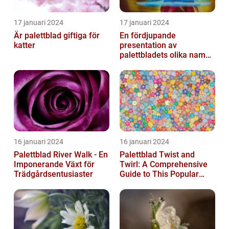
17 januari 2024
17 januari 2024
Är palettblad giftiga för
En fördjupande
katter
presentation av
palettbladets olika namn
och bilder
16 januari 2024
16 januari 2024
Palettblad River Walk - En
Palettblad Twist and
Imponerande Växt för
Twirl: A Comprehensive
Trädgårdsentusiaster
Guide to This Popular
Houseplant