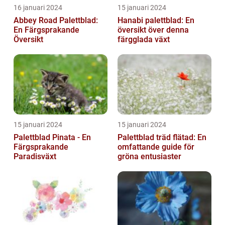
16 januari 2024
15 januari 2024
Abbey Road Palettblad:
Hanabi palettblad: En
En Färgsprakande
översikt över denna
Översikt
färgglada växt
15 januari 2024
15 januari 2024
Palettblad Pinata - En
Palettblad träd flätad: En
Färgsprakande
omfattande guide för
Paradisväxt
gröna entusiaster