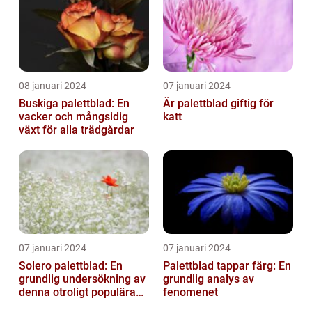
08 januari 2024
07 januari 2024
Buskiga palettblad: En
Är palettblad giftig för
vacker och mångsidig
katt
växt för alla trädgårdar
07 januari 2024
07 januari 2024
Solero palettblad: En
Palettblad tappar färg: En
grundlig undersökning av
grundlig analys av
denna otroligt populära
fenomenet
växt