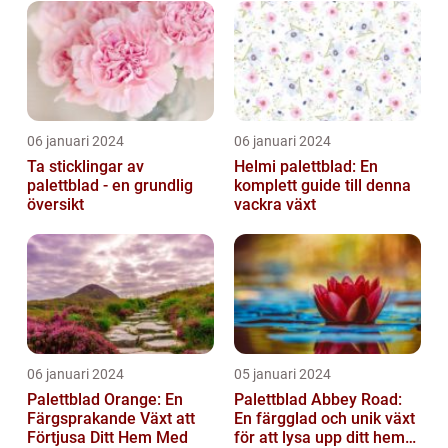
06 januari 2024
06 januari 2024
Ta sticklingar av
Helmi palettblad: En
palettblad - en grundlig
komplett guide till denna
översikt
vackra växt
06 januari 2024
05 januari 2024
Palettblad Orange: En
Palettblad Abbey Road:
Färgsprakande Växt att
En färgglad och unik växt
Förtjusa Ditt Hem Med
för att lysa upp ditt hem