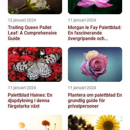
12 januari 2024
11 januari 2024
Trailing Queen Pallet
Morgan le Fay Palettblad:
Leaf: A Comprehensive
En fascinerande
Guide
övergripande och
grundlig översikt
11 januari 2024
11 januari 2024
Palettblad Haines: En
Plantera om palettblad En
djupdykning i denna
grundlig guide för
färgstarka växt
privatpersoner