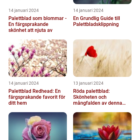
14 januari 2024
14 januari 2024
Palettblad som blommar -
En Grundlig Guide till
En färgsprakande
Palettbladsklippning
skönhet att njuta av
14 januari 2024
13 januari 2024
Palettblad Redhead: En
Röda palettblad:
färgsprakande favorit för
Skönheten och
ditt hem
mångfalden av denna
populära växt