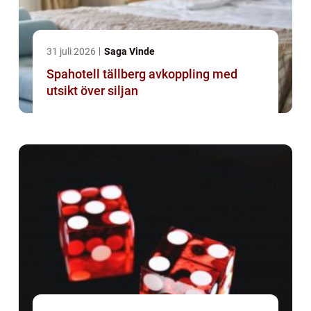
31 juli 2026
Saga Vinde
Spahotell tällberg avkoppling med
utsikt över siljan