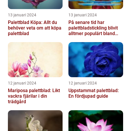
13 januari 2024
13 januari 2024
Palettblad Köpa: Allt du
På senare tid har
behöver veta om att köpa
palettbladstickling blivit
palettblad
alltmer populärt bland
trädgårdsentusiaster
12 januari 2024
12 januari 2024
Mariposa palettblad: Likt
Uppstammat palettblad:
vackra fjärilar i din
En fördjupad guide
trädgård