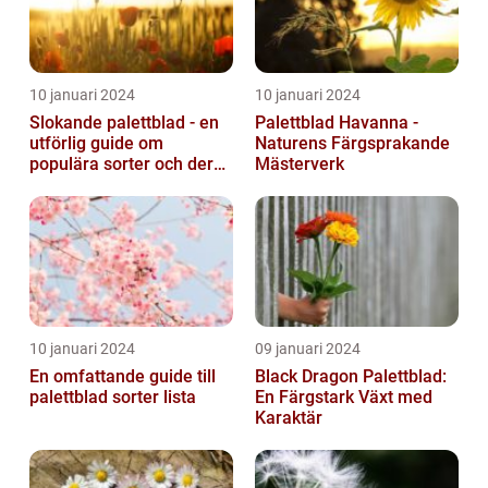
10 januari 2024
10 januari 2024
Slokande palettblad - en
Palettblad Havanna -
utförlig guide om
Naturens Färgsprakande
populära sorter och deras
Mästerverk
vård
10 januari 2024
09 januari 2024
En omfattande guide till
Black Dragon Palettblad:
palettblad sorter lista
En Färgstark Växt med
Karaktär