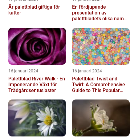
Är palettblad giftiga för
En fördjupande
katter
presentation av
palettbladets olika namn
och bilder
16 januari 2024
16 januari 2024
Palettblad River Walk - En
Palettblad Twist and
Imponerande Växt för
Twirl: A Comprehensive
Trädgårdsentusiaster
Guide to This Popular
Houseplant