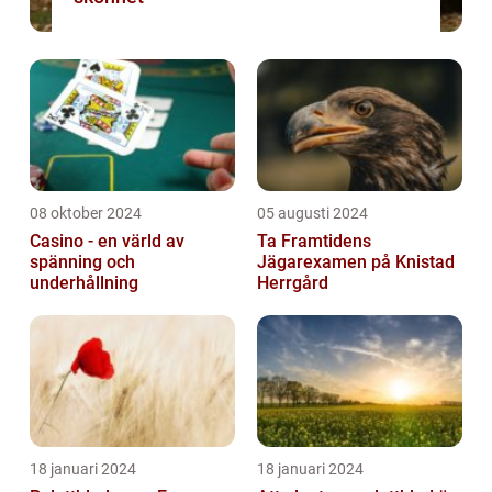
08 oktober 2024
05 augusti 2024
Casino - en värld av
Ta Framtidens
spänning och
Jägarexamen på Knistad
underhållning
Herrgård
18 januari 2024
18 januari 2024