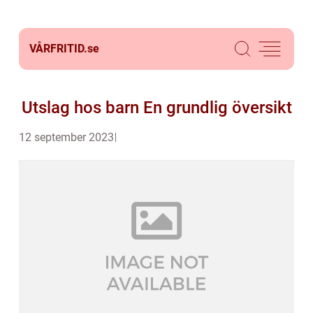
VÅRFRITID.
se
Utslag hos barn En grundlig översikt
12 september 2023