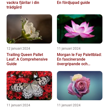
vackra fjärilar i din
En fördjupad guide
trädgård
12 januari 2024
11 januari 2024
Trailing Queen Pallet
Morgan le Fay Palettblad:
Leaf: A Comprehensive
En fascinerande
Guide
övergripande och
grundlig översikt
11 januari 2024
11 januari 2024