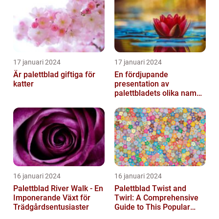
17 januari 2024
17 januari 2024
Är palettblad giftiga för
En fördjupande
katter
presentation av
palettbladets olika namn
och bilder
16 januari 2024
16 januari 2024
Palettblad River Walk - En
Palettblad Twist and
Imponerande Växt för
Twirl: A Comprehensive
Trädgårdsentusiaster
Guide to This Popular
Houseplant