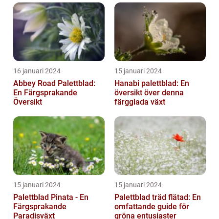
16 januari 2024
15 januari 2024
Abbey Road Palettblad:
Hanabi palettblad: En
En Färgsprakande
översikt över denna
Översikt
färgglada växt
15 januari 2024
15 januari 2024
Palettblad Pinata - En
Palettblad träd flätad: En
Färgsprakande
omfattande guide för
Paradisväxt
gröna entusiaster