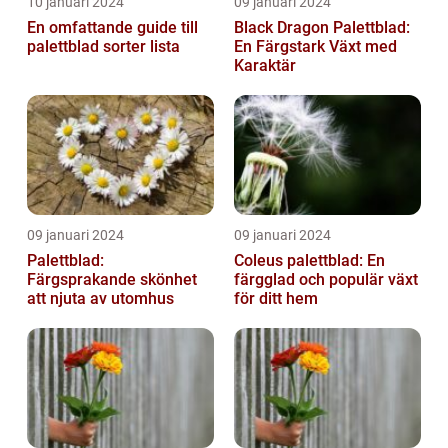
10 januari 2024
09 januari 2024
En omfattande guide till
Black Dragon Palettblad:
palettblad sorter lista
En Färgstark Växt med
Karaktär
09 januari 2024
09 januari 2024
Palettblad:
Coleus palettblad: En
Färgsprakande skönhet
färgglad och populär växt
att njuta av utomhus
för ditt hem