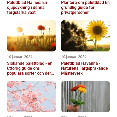
Palettblad Haines: En
Plantera om palettblad En
djupdykning i denna
grundlig guide för
färgstarka växt
privatpersoner
10 januari 2024
10 januari 2024
Slokande palettblad - en
Palettblad Havanna -
utförlig guide om
Naturens Färgsprakande
populära sorter och deras
Mästerverk
vård