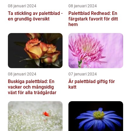
08 januari 2024
08 januari 2024
Ta stickling av palettblad -
Palettblad Redhead: En
en grundlig översikt
färgstark favorit för ditt
hem
08 januari 2024
07 januari 2024
Buskiga palettblad: En
Är palettblad giftig för
vacker och mångsidig
katt
växt för alla trädgårdar