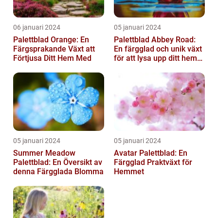
06 januari 2024
05 januari 2024
Palettblad Orange: En
Palettblad Abbey Road:
Färgsprakande Växt att
En färgglad och unik växt
Förtjusa Ditt Hem Med
för att lysa upp ditt hem
eller trädgård
05 januari 2024
05 januari 2024
Summer Meadow
Avatar Palettblad: En
Palettblad: En Översikt av
Färgglad Praktväxt för
denna Färgglada Blomma
Hemmet