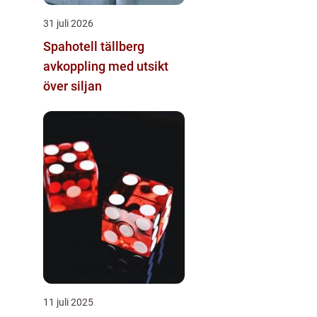
31 juli 2026
Spahotell tällberg
avkoppling med utsikt
över siljan
11 juli 2025