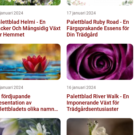
januari 2024
17 januari 2024
lettblad Helmi - En
Palettblad Ruby Road - En
cker Och Mångsidig Växt
Färgsprakande Essens för
ör Hemmet
Din Trädgård
januari 2024
16 januari 2024
 fördjupande
Palettblad River Walk - En
esentation av
Imponerande Växt för
lettbladets olika namn
Trädgårdsentusiaster
h bilder