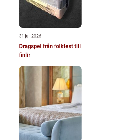
31 juli 2026
Dragspel från folkfest till
finlir