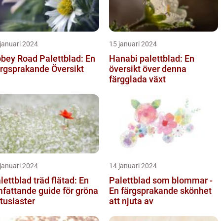
januari 2024
15 januari 2024
bey Road Palettblad: En
Hanabi palettblad: En
rgsprakande Översikt
översikt över denna
färgglada växt
januari 2024
14 januari 2024
lettblad träd flätad: En
Palettblad som blommar -
fattande guide för gröna
En färgsprakande skönhet
tusiaster
att njuta av