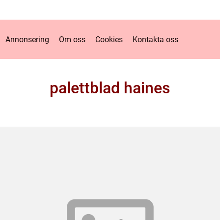
Annonsering
Om oss
Cookies
Kontakta oss
palettblad haines