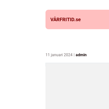
VÅRFRITID.
se
11 januari 2024
admin