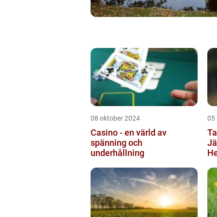
08 oktober 2024
05
Casino - en värld av
Ta
spänning och
Jä
underhållning
He