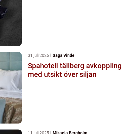
31 juli 2026
Saga Vinde
Spahotell tällberg avkoppling
med utsikt över siljan
11 juli 2025
Mikaela Bergholm