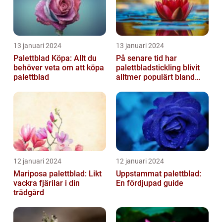
13 januari 2024
13 januari 2024
Palettblad Köpa: Allt du
På senare tid har
behöver veta om att köpa
palettbladstickling blivit
palettblad
alltmer populärt bland
trädgårdsentusiaster
12 januari 2024
12 januari 2024
Mariposa palettblad: Likt
Uppstammat palettblad:
vackra fjärilar i din
En fördjupad guide
trädgård