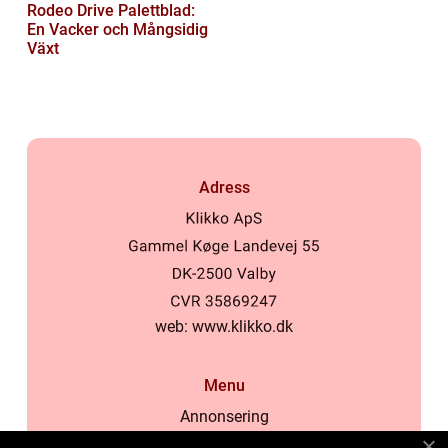
Rodeo Drive Palettblad:
En Vacker och Mångsidig
Växt
Adress
web:
www.klikko.dk
Menu
Annonsering
Om oss