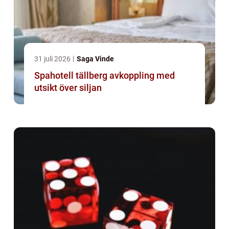
31 juli 2026
Saga Vinde
Spahotell tällberg avkoppling med
utsikt över siljan