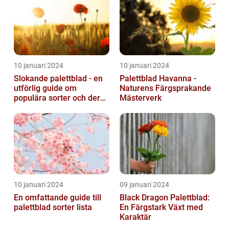
10 januari 2024
10 januari 2024
Slokande palettblad - en
Palettblad Havanna -
utförlig guide om
Naturens Färgsprakande
populära sorter och deras
Mästerverk
vård
10 januari 2024
09 januari 2024
En omfattande guide till
Black Dragon Palettblad:
palettblad sorter lista
En Färgstark Växt med
Karaktär