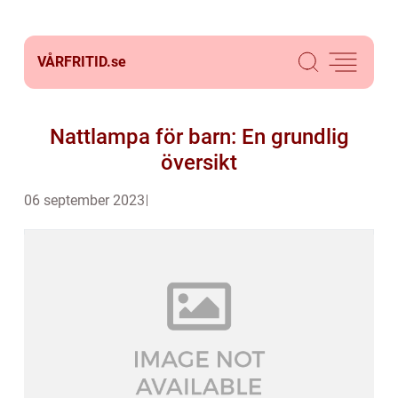
VÅRFRITID.
se
Nattlampa för barn: En grundlig
översikt
06 september 2023