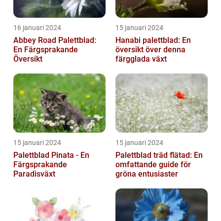
16 januari 2024
15 januari 2024
Abbey Road Palettblad:
Hanabi palettblad: En
En Färgsprakande
översikt över denna
Översikt
färgglada växt
15 januari 2024
15 januari 2024
Palettblad Pinata - En
Palettblad träd flätad: En
Färgsprakande
omfattande guide för
Paradisväxt
gröna entusiaster