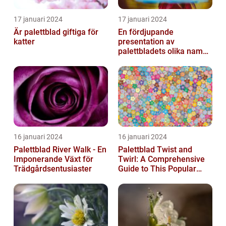
17 januari 2024
17 januari 2024
Är palettblad giftiga för
En fördjupande
katter
presentation av
palettbladets olika namn
och bilder
16 januari 2024
16 januari 2024
Palettblad River Walk - En
Palettblad Twist and
Imponerande Växt för
Twirl: A Comprehensive
Trädgårdsentusiaster
Guide to This Popular
Houseplant