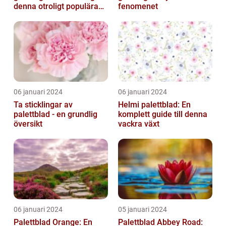
denna otroligt populära
fenomenet
växt
06 januari 2024
06 januari 2024
Ta sticklingar av
Helmi palettblad: En
palettblad - en grundlig
komplett guide till denna
översikt
vackra växt
06 januari 2024
05 januari 2024
Palettblad Orange: En
Palettblad Abbey Road: