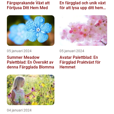
Färgsprakande Växt att
En färgglad och unik växt
Förtjusa Ditt Hem Med
för att lysa upp ditt hem
eller trädgård
05 januari 2024
05 januari 2024
Summer Meadow
Avatar Palettblad: En
Palettblad: En Översikt av
Färgglad Praktväxt för
denna Färgglada Blomma
Hemmet
04 januari 2024