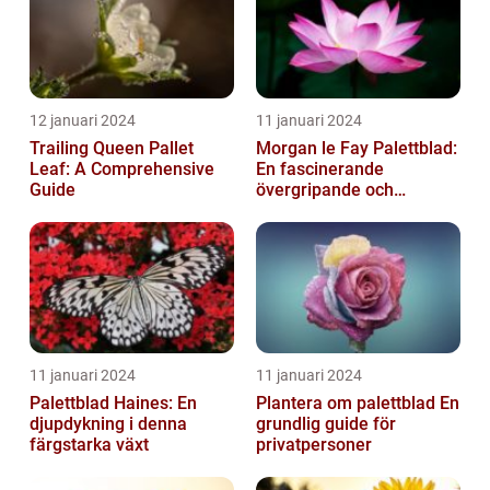
12 januari 2024
11 januari 2024
Trailing Queen Pallet
Morgan le Fay Palettblad:
Leaf: A Comprehensive
En fascinerande
Guide
övergripande och
grundlig översikt
11 januari 2024
11 januari 2024
Palettblad Haines: En
Plantera om palettblad En
djupdykning i denna
grundlig guide för
färgstarka växt
privatpersoner