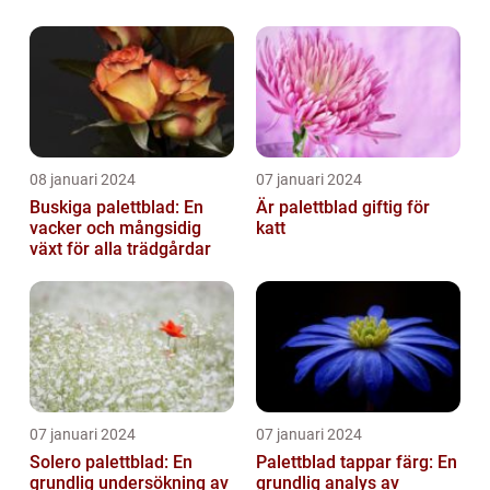
08 januari 2024
07 januari 2024
Buskiga palettblad: En
Är palettblad giftig för
vacker och mångsidig
katt
växt för alla trädgårdar
07 januari 2024
07 januari 2024
Solero palettblad: En
Palettblad tappar färg: En
grundlig undersökning av
grundlig analys av