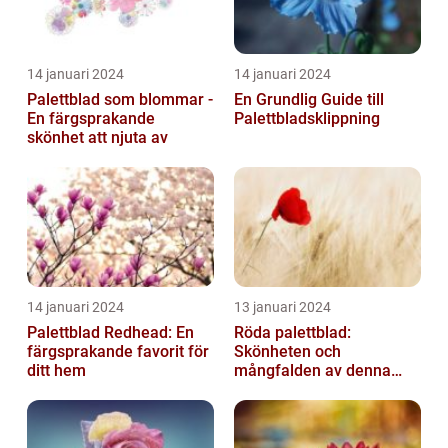
14 januari 2024
14 januari 2024
Palettblad som blommar -
En Grundlig Guide till
En färgsprakande
Palettbladsklippning
skönhet att njuta av
14 januari 2024
13 januari 2024
Palettblad Redhead: En
Röda palettblad:
färgsprakande favorit för
Skönheten och
ditt hem
mångfalden av denna
populära växt